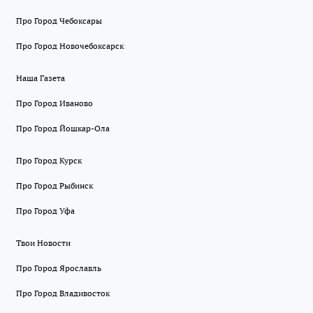
Про Город Чебоксары
Про Город Новочебоксарск
Наша Газета
Про Город Иваново
Про Город Йошкар-Ола
Про Город Курск
Про Город Рыбинск
Про Город Уфа
Твои Новости
Про Город Ярославль
Про Город Владивосток