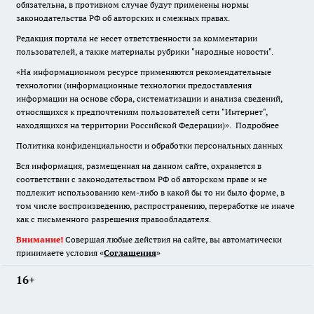
обязательна
,
в противном случае будут применены нормы
законодательства РФ об авторских и смежных правах.
Редакция портала не несет ответственности за комментарии
пользователей, а также материалы рубрики "народные новости".
«На информационном ресурсе применяются рекомендательные
технологии (информационные технологии предоставления
информации на основе сбора, систематизации и анализа сведений,
относящихся к предпочтениям пользователей сети "Интернет",
находящихся на территории Российской Федерации)».
Подробнее
Политика конфиденциальности и обработки персональных данных
Вся информация, размещенная на данном сайте, охраняется в
соответствии с законодательством РФ об авторском праве и не
подлежит использованию кем-либо в какой бы то ни было форме, в
том числе воспроизведению, распространению, переработке не иначе
как с письменного разрешения правообладателя.
Внимание!
Совершая любые действия на сайте, вы автоматически
принимаете условия «
Cоглашения
»
16+