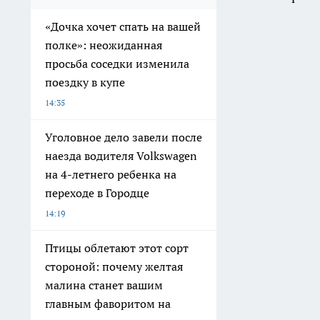
«Дочка хочет спать на вашей
полке»: неожиданная
просьба соседки изменила
поездку в купе
14:35
Уголовное дело завели после
наезда водителя Volkswagen
на 4-летнего ребенка на
переходе в Городце
14:19
Птицы облетают этот сорт
стороной: почему желтая
малина станет вашим
главным фаворитом на