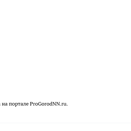
 на портале ProGorodNN.ru.