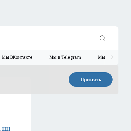
Мы ВКонтакте
Мы в Telegram
Мы в MAX
Принять
д НН