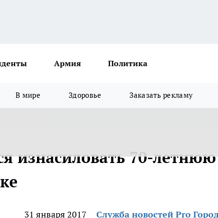
иденты
Армия
Политика
В мире
Здоровье
Заказать рекламу
я изнасиловать 70-летнюю
вке
31 января 2017
Служба новостей Pro Горо