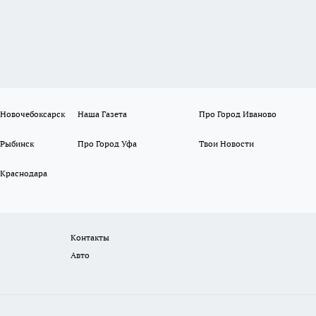
 Новочебоксарск
Наша Газета
Про Город Иваново
 Рыбинск
Про Город Уфа
Твои Новости
 Краснодара
Контакты
Авто