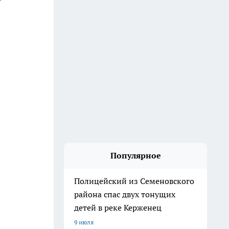
Популярное
Полицейский из Семеновского
района спас двух тонущих
детей в реке Керженец
9 июля