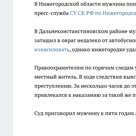
В Нижегородской области мужчина поп
пресс-служба
СУ СК РФ по Нижегородск
В Дальнеконстанстиновском районе му
затащил в овраг недалеко от автобусно
изнасиловать
, однако нижегородке удал
Правоохранителям по горячим следам у
местный житель. В ходе следствия выя
преступлению. За несколько часов до э
привлекался к наказанию за такой же п
Суд приговорил мужчину к пяти годам