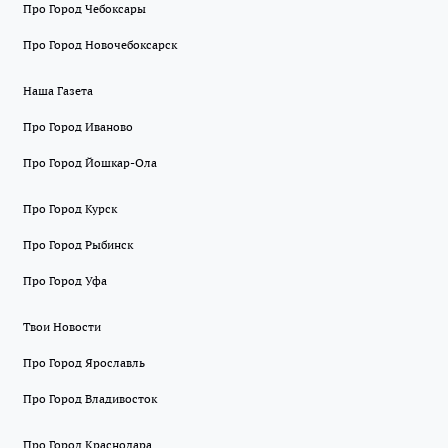
Про Город Чебоксары
Про Город Новочебоксарск
Наша Газета
Про Город Иваново
Про Город Йошкар-Ола
Про Город Курск
Про Город Рыбинск
Про Город Уфа
Твои Новости
Про Город Ярославль
Про Город Владивосток
Про Город Краснодара