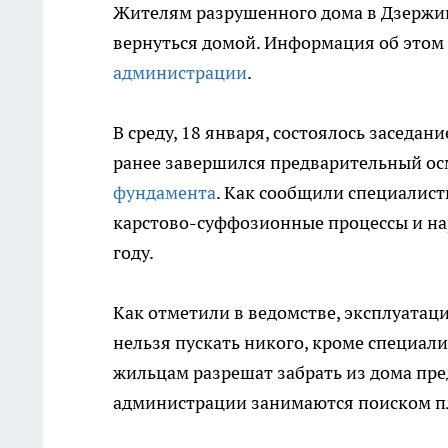
Жителям разрушенного дома в Дзержин
вернуться домой. Информация об этом
администрации
.
В среду, 18 января, состоялось засед
ранее завершился предварительный ос
фундамента
. Как сообщили специалис
карстово-суффозионные процессы и на
году.
Как отметили в ведомстве, эксплуатац
нельзя пускать никого, кроме специали
жильцам разрешат забрать из дома пред
администрации занимаются поиском п