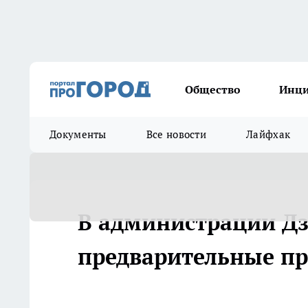
Общество
Инц
Документы
Все новости
Лайфхак
В администрации Д
предварительные п