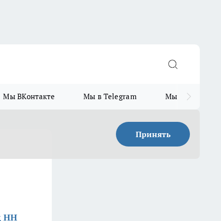
Мы ВКонтакте
Мы в Telegram
Мы в MAX
Принять
д НН