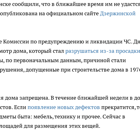
ске сообщили, что в ближайшее время им не удастс
 опубликована на официальном сайте
Дзержинской
ание Комиссии по предупреждению и ликвидации ЧС. Д
мотр дома, который стал
разрушаться из-за просадк
ты, по первоначальным данным, причиной стали
рушения, допущенные при строительстве дома в 197
ия дома запрещена. В течение ближайшей недели в д
стов. Если
появление новых дефектов
прекратится, т
меты быта: мебель, технику и прочее. Сейчас в
лощадей для размещения этих вещей.