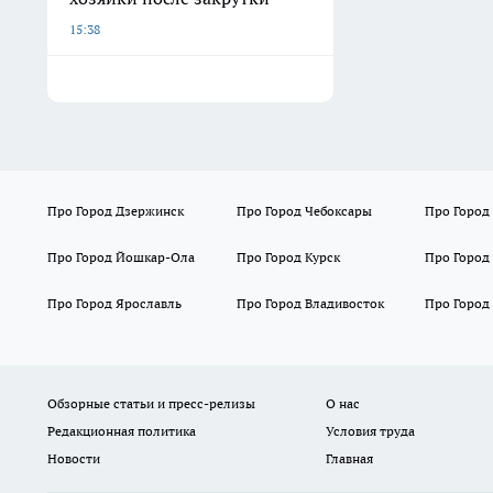
15:38
Про Город Дзержинск
Про Город Чебоксары
Про Город
Про Город Йошкар-Ола
Про Город Курск
Про Город
Про Город Ярославль
Про Город Владивосток
Про Город
Обзорные статьи и пресс-релизы
О нас
Редакционная политика
Условия труда
Новости
Главная