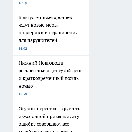
16:19
В августе нижегородцев
ждут новые меры
поддержки и ограничения
для нарушителей
16:02
Нижний Новгород в
воскресенье ждет сухой день
и кратковременный дождь
ночью
15:58
Огурцы перестают хрустеть
из-за одной привычки: эту
ошибку совершают все
хозяйки после закрутки