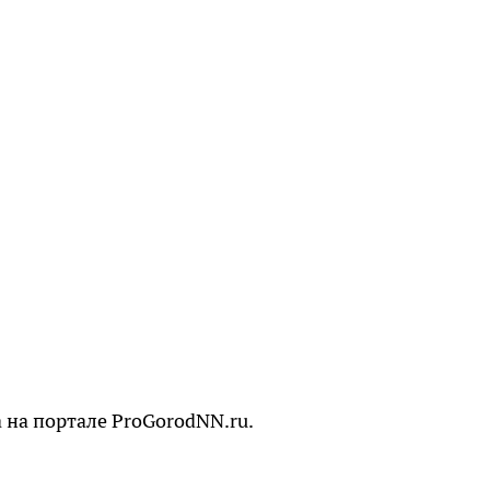
 на портале ProGorodNN.ru.