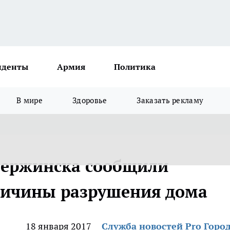
иденты
Армия
Политика
В мире
Здоровье
Заказать рекламу
зержинска сообщили
ричины разрушения дома
18 января 2017
Служба новостей Pro Горо