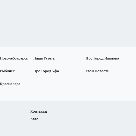
 Новочебоксарск
Наша Газета
Про Город Иваново
 Рыбинск
Про Город Уфа
Твои Новости
 Краснодара
Контакты
Авто