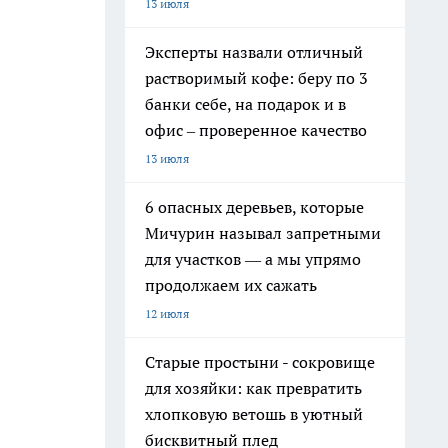
13 июля
Эксперты назвали отличный
растворимый кофе: беру по 3
банки себе, на подарок и в
офис – проверенное качество
13 июля
6 опасных деревьев, которые
Мичурин называл запретными
для участков — а мы упрямо
продолжаем их сажать
12 июля
Старые простыни - сокровище
для хозяйки: как превратить
хлопковую ветошь в уютный
бисквитный плед