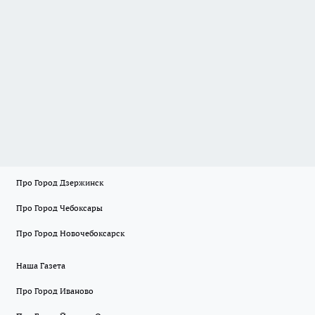
Про Город Дзержинск
Про Город Чебоксары
Про Город Новочебоксарск
Наша Газета
Про Город Иваново