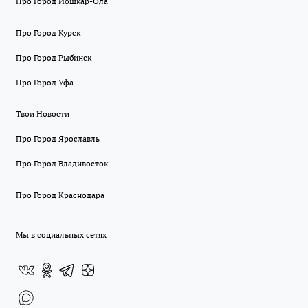
Про Город Йошкар-Ола
Про Город Курск
Про Город Рыбинск
Про Город Уфа
Твои Новости
Про Город Ярославль
Про Город Владивосток
Про Город Краснодара
Мы в социальных сетях