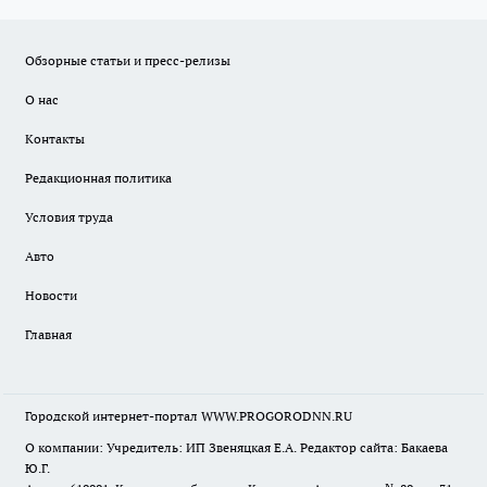
Обзорные статьи и пресс-релизы
О нас
Контакты
Редакционная политика
Условия труда
Авто
Новости
Главная
Городской интернет-портал WWW.PROGORODNN.RU
О компании: Учредитель: ИП Звеняцкая Е.А. Редактор сайта: Бакаева
Ю.Г.