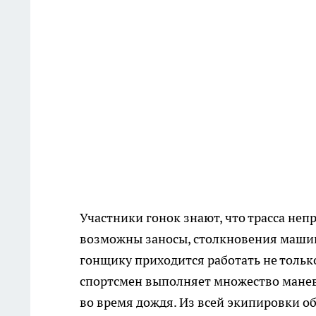
Участники гонок знают, что трасса не
возможны заносы, столкновения машин 
гонщику приходится работать не тольк
спортсмен выполняет множество манев
во время дождя. Из всей экипировки о