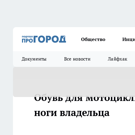
Общество
Инц
Документы
Все новости
Лайфхак
Обувь для мотоцикл
ноги владельца