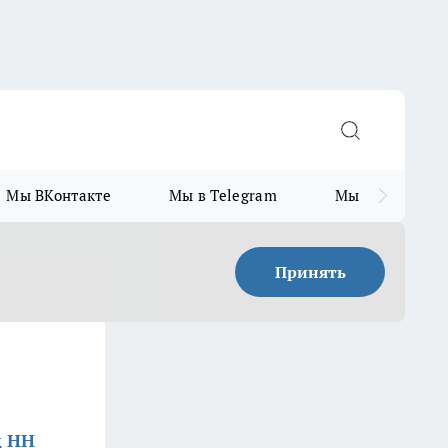
Мы ВКонтакте
Мы в Telegram
Мы в MAX
Принять
д НН