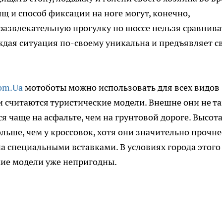
щ и способ фиксации на ноге могут, конечно,
 развлекательную прогулку по шоссе нельзя сравнива
ждая ситуация по-своему уникальна и предъявляет с
Com.Ua
мотоботы можно использовать для всех видов
считаются туристические модели. Внешне они не та
я чаще на асфальте, чем на грунтовой дороге. Высот
ьше, чем у кроссовок, хотя они значительно прочне
на специальными вставками. В условиях города этого
акие модели уже непригодны.