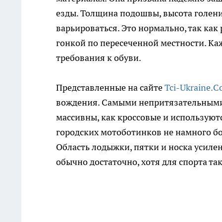
езды. Толщина подошвы, высота голени
варьироваться. Это нормально, так как
гонкой по пересеченной местности. Ка
требования к обуви.
Представленные на сайте
Tci-Ukraine.
вождения. Самыми непритязательными 
массивны, как кроссовые и используютс
городских мотоботинков не намного бол
Область лодыжки, пятки и носка усиле
обычно достаточно, хотя для спорта т