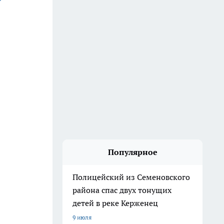
Популярное
Полицейский из Семеновского
района спас двух тонущих
детей в реке Керженец
9 июля