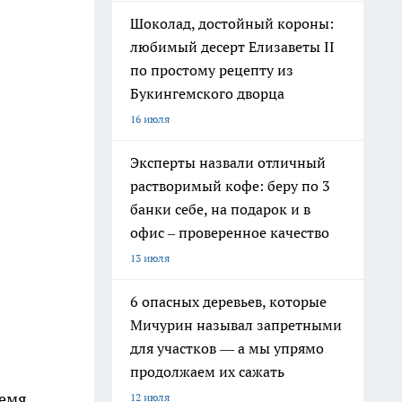
Шоколад, достойный короны:
любимый десерт Елизаветы II
по простому рецепту из
Букингемского дворца
16 июля
Эксперты назвали отличный
растворимый кофе: беру по 3
банки себе, на подарок и в
офис – проверенное качество
13 июля
6 опасных деревьев, которые
Мичурин называл запретными
для участков — а мы упрямо
продолжаем их сажать
ремя
12 июля