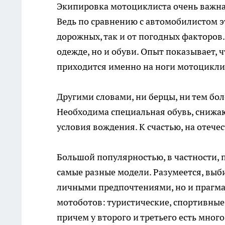
Экипировка мотоциклиста очень важна 
Ведь по сравнению с автомобилистом 
дорожных, так и от погодных факторов
одежде, но и обуви. Опыт показывает,
приходится именно на ноги мотоцикли
Другими словами, ни берцы, ни тем бо
Необходима специальная обувь, снижа
условия вождения. К счастью, на отече
Большой популярностью, в частности, 
самые разные модели. Разумеется, выб
личными предпочтениями, но и прагма
мотоботов: туристические, спортивные
причем у второго и третьего есть много