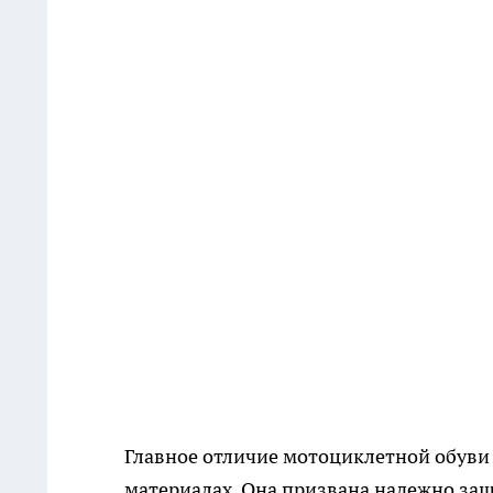
Главное отличие мотоциклетной обуви 
материалах. Она призвана надежно защ