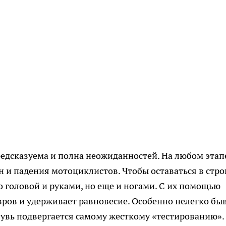
предсказуема и полна неожиданностей. На любом этап
и падения мотоциклистов. Чтобы оставаться в стро
о головой и руками, но еще и ногами. С их помощью
ров и удерживает равновесие. Особенно нелегко бы
бувь подвергается самому жесткому «тестированию».