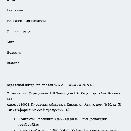
Контакты
Редакционная политика
Условия труда
Авто
Новости
Главная
Городской интернет-портал WWW.PROGORODNN.RU
О компании: Учредитель: ИП Звеняцкая Е.А. Редактор сайта: Бакаева
Ю.Г.
Адрес: 610001, Кировская область, г. Киров, ул. Азина, дом № 80, кв. 31
Знак информационной продукции: 16+
Контакты: Редакция: 8-927-669-90-87 Email редакции:
red@pg52.ru
Рекламный отдел: 8-920-004-61-95 Email рекламного отдела: