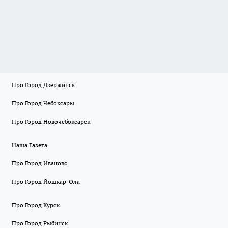
Про Город Дзержинск
Про Город Чебоксары
Про Город Новочебоксарск
Наша Газета
Про Город Иваново
Про Город Йошкар-Ола
Про Город Курск
Про Город Рыбинск