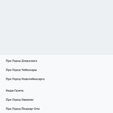
Про Город Дзержинск
Про Город Чебоксары
Про Город Новочебоксарск
Наша Газета
Про Город Иваново
Про Город Йошкар-Ола