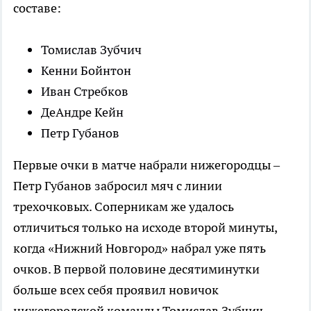
составе:
Томислав Зубчич
Кенни Бойнтон
Иван Стребков
ДеАндре Кейн
Петр Губанов
Первые очки в матче набрали нижегородцы –
Петр Губанов забросил мяч с линии
трехочковых. Соперникам же удалось
отличиться только на исходе второй минуты,
когда «Нижний Новгород» набрал уже пять
очков. В первой половине десятиминутки
больше всех себя проявил новичок
нижегородской команды Томислав Зубчич,