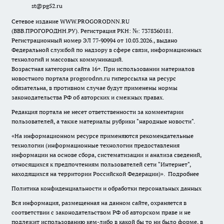
st@pg52.ru
Сетевое издание WWW.PROGORODNN.RU
(ВВВ.ПРОГОРОДНН.РУ). Регистрация РКН: №: 7378360181.
Регистрационный номер ЭЛ 77-90994 от 10.03.2026., выдано
Федеральной службой по надзору в сфере связи, информационных
технологий и массовых коммуникаций.
Возрастная категория сайта 16+. При использовании материалов
новостного портала progorodnn.ru гиперссылка на ресурс
обязательна
,
в противном случае будут применены нормы
законодательства РФ об авторских и смежных правах.
Редакция портала не несет ответственности за комментарии
пользователей, а также материалы рубрики "народные новости".
«На информационном ресурсе применяются рекомендательные
технологии (информационные технологии предоставления
информации на основе сбора, систематизации и анализа сведений,
относящихся к предпочтениям пользователей сети "Интернет",
находящихся на территории Российской Федерации)».
Подробнее
Политика конфиденциальности и обработки персональных данных
Вся информация, размещенная на данном сайте, охраняется в
соответствии с законодательством РФ об авторском праве и не
подлежит использованию кем-либо в какой бы то ни было форме, в