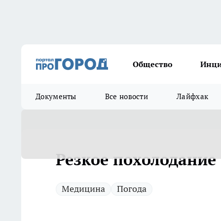
Общество
Инц
Документы
Все новости
Лайфхак
Резкое похолодание
Медицина
Погода