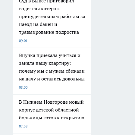
Суд в Выксе приговорил
водителя катера к
принудительным работам за
наезд на бакен и
травмирование подростка
09:01
Внучка приехала учиться и
заняла нашу квартиру:
почему мы с мужем сбежали
на дачу и остались довольны
08:30
В Нижнем Новгороде новый
корпус детской областной
больницы готов к открытию
07:58