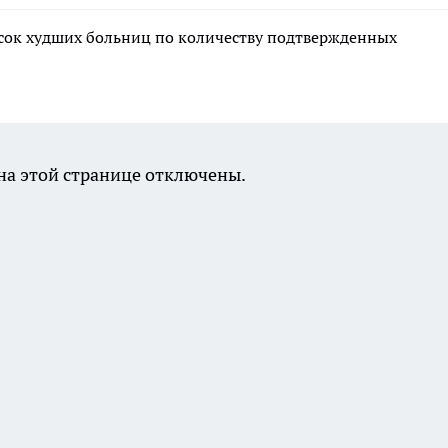
сок худших больниц по количеству подтвержденных
а этой странице отключены.