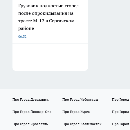
Грузовик полностью сгорел
после опрокидывания на
трассе М-12 в Сергачском
районе
06:32
Про Город Дзержинск
Про Город Чебоксары
Про Город
Про Город Йошкар-Ола
Про Город Курск
Про Город
Про Город Ярославль
Про Город Владивосток
Про Город