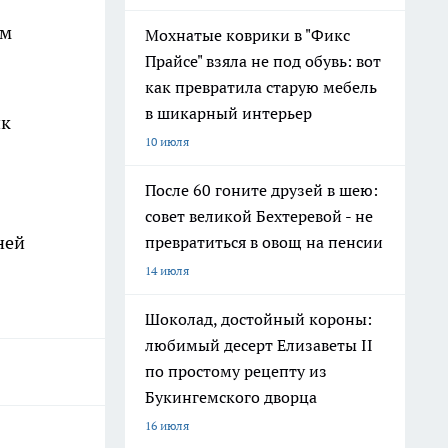
ом
Мохнатые коврики в "Фикс
Прайсе" взяла не под обувь: вот
как превратила старую мебель
в шикарный интерьер
ик
10 июля
После 60 гоните друзей в шею:
совет великой Бехтеревой - не
ней
превратиться в овощ на пенсии
14 июля
Шоколад, достойный короны:
любимый десерт Елизаветы II
по простому рецепту из
Букингемского дворца
16 июля