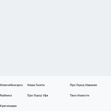
 Новочебоксарск
Наша Газета
Про Город Иваново
 Рыбинск
Про Город Уфа
Твои Новости
 Краснодара