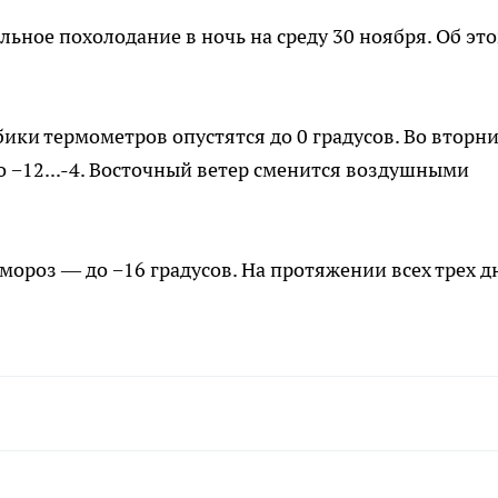
ьное похолодание в ночь на среду 30 ноября. Об эт
ики термометров опустятся до 0 градусов. Во вторн
 до −12...-4. Восточный ветер сменится воздушными
мороз — до −16 градусов. На протяжении всех трех д