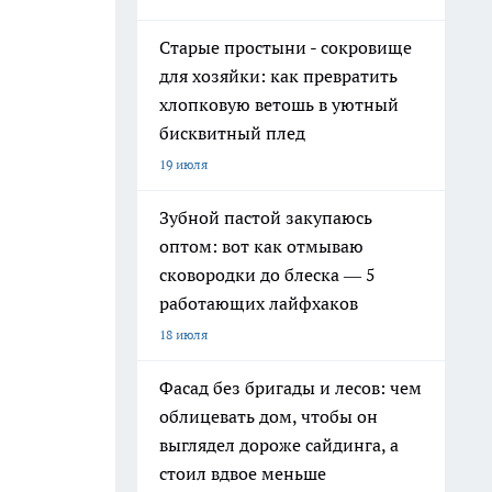
Старые простыни - сокровище
для хозяйки: как превратить
хлопковую ветошь в уютный
бисквитный плед
19 июля
Зубной пастой закупаюсь
оптом: вот как отмываю
сковородки до блеска — 5
работающих лайфхаков
18 июля
Фасад без бригады и лесов: чем
облицевать дом, чтобы он
выглядел дороже сайдинга, а
стоил вдвое меньше