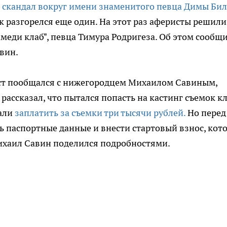
ь
скандал вокруг имени знаменитого певца Димы Би
 разгорелся еще один. На этот раз аферисты решили
меди клаб", певца Тимура Родригеза. Об этом сообщ
вин.
ист пообщался с нижегородцем Михаилом Савиным,
ассказал, что пытался попасть на кастинг съемок к
щали
заплатить за съемки три тысячи рублей.
Но перед
 паспортные данные и внести стартовый взнос, кот
Михаил Савин поделился подробностями.