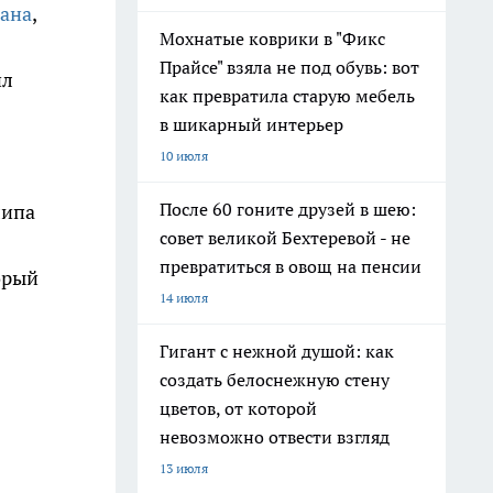
лана
,
Мохнатые коврики в "Фикс
Прайсе" взяла не под обувь: вот
ил
как превратила старую мебель
в шикарный интерьер
10 июля
После 60 гоните друзей в шею:
липа
совет великой Бехтеревой - не
превратиться в овощ на пенсии
орый
14 июля
Гигант с нежной душой: как
создать белоснежную стену
цветов, от которой
невозможно отвести взгляд
13 июля