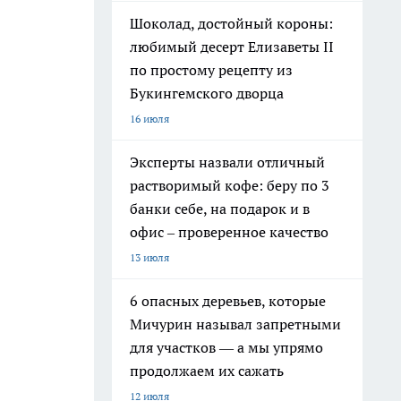
Шоколад, достойный короны:
любимый десерт Елизаветы II
по простому рецепту из
Букингемского дворца
16 июля
Эксперты назвали отличный
растворимый кофе: беру по 3
банки себе, на подарок и в
офис – проверенное качество
13 июля
6 опасных деревьев, которые
Мичурин называл запретными
для участков — а мы упрямо
продолжаем их сажать
12 июля