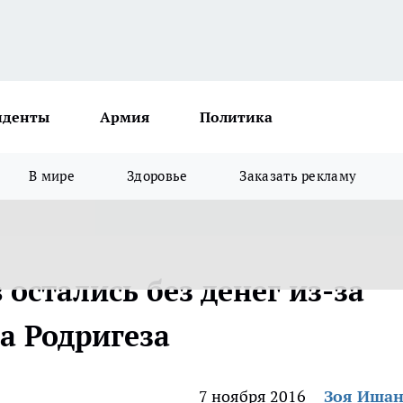
иденты
Армия
Политика
В мире
Здоровье
Заказать рекламу
остались без денег из-за
а Родригеза
7 ноября 2016
Зоя Иша