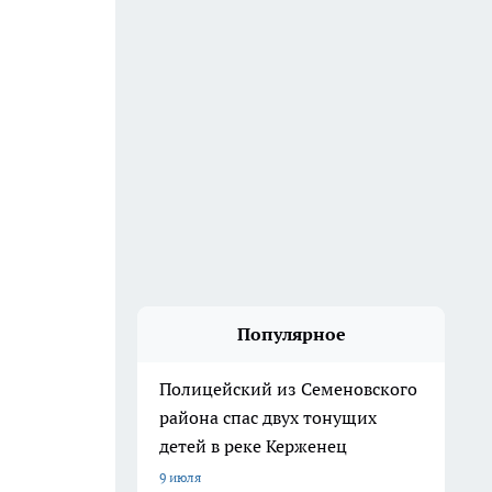
Популярное
Полицейский из Семеновского
района спас двух тонущих
детей в реке Керженец
9 июля