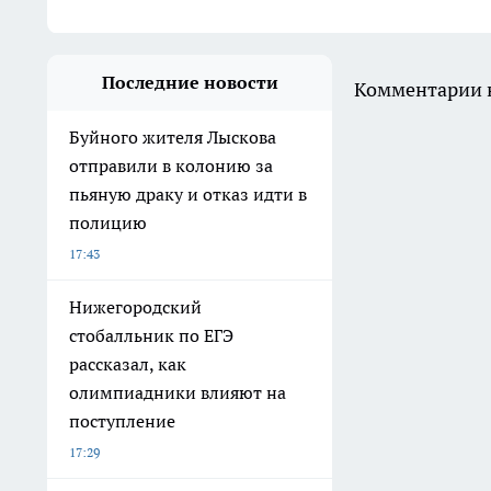
Последние новости
Комментарии н
Буйного жителя Лыскова
отправили в колонию за
пьяную драку и отказ идти в
полицию
17:43
Нижегородский
стобалльник по ЕГЭ
рассказал, как
олимпиадники влияют на
поступление
17:29