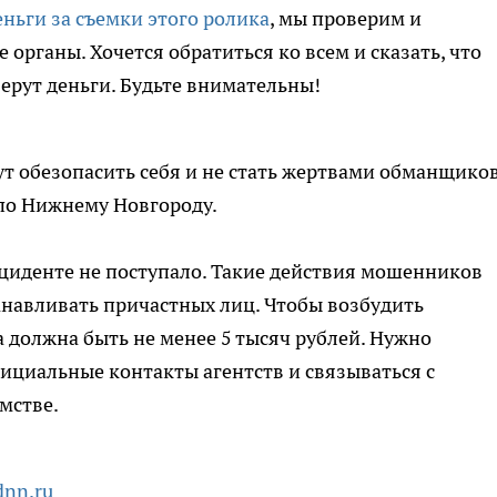
еньги за съемки этого ролика
, мы проверим и
органы. Хочется обратиться ко всем и сказать, что
берут деньги. Будьте внимательны!
т обезопасить себя и не стать жертвами обманщиков
о Нижнему Новгороду.
нциденте не поступало. Такие действия мошенников
анавливать причастных лиц. Чтобы возбудить
 должна быть не менее 5 тысяч рублей. Нужно
ициальные контакты агентств и связываться с
мстве.
dnn.ru