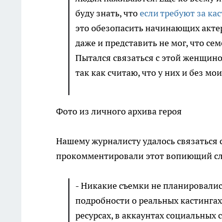
буду знать, что
если требуют за кас
это обезопасить начинающих актер
даже и представить не мог, что се
Пытался связаться с этой женщино
так как считаю, что у них и без м
Фото из личного архива героя
Нашему журналисту удалось связаться 
прокомментировали этот вопиющий сл
- Никакие съемки не планировалис
подробности о реальных кастинга
ресурсах, в аккаунтах социальных с