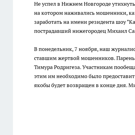
Не успел в Нижнем Новгороде утихнут
на котором наживались мошенники, как
заработать на имени резидента шоу "Ка
пострадавший нижегородец Михаил Са
В понедельник, 7 ноября, наш журнал
ставшим жертвой мошенников. Парень р
Тимура Родригеза. Участникам пообе
этим им необходимо было предоставить
якобы будет возвращен в конце дня. 