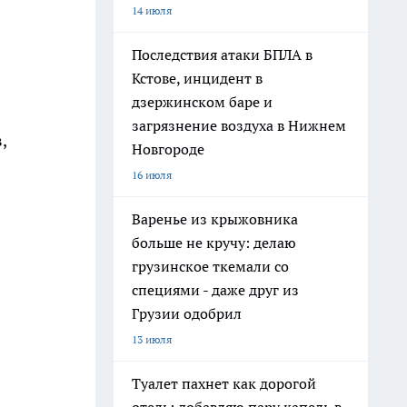
14 июля
Последствия атаки БПЛА в
Кстове, инцидент в
дзержинском баре и
загрязнение воздуха в Нижнем
,
Новгороде
16 июля
Варенье из крыжовника
больше не кручу: делаю
грузинское ткемали со
специями - даже друг из
Грузии одобрил
13 июля
Туалет пахнет как дорогой