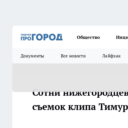
Общество
Инц
Документы
Все новости
Лайфхак
Сотни нижегородцев 
съемок клипа Тимур