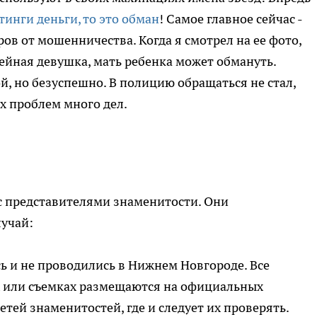
тинги деньги, то это обман
! Самое главное сейчас -
ов от мошенничества. Когда я смотрел на ее фото,
мейная девушка, мать ребенка может обмануть.
й, но безуспешно. В полицию обращаться не стал,
оих проблем много дел.
с представителями знаменитости. Они
учай:
ь и не проводились в Нижнем Новгороде. Все
х или съемках размещаются на официальных
етей знаменитостей, где и следует их проверять.