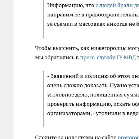
Информацию, что
с людей брали д
направим ее в правоохранительные 
за съемки в массовках никогда не 
Чтобы выяснить, как нижегородцы могу
мы обратились в
пресс-службу ГУ МВД
п
- Заявлений в полицию об этом и
очень сложно доказать. Нужно уст
уголовное дело, похищенная сумма
проверять информацию, искать оф
организаторами, - уточнили в ведо
Следите за новостями на сайте
progoro