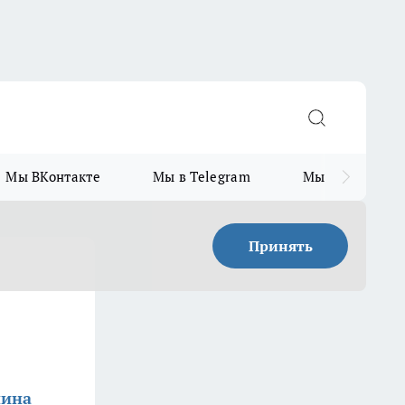
Мы ВКонтакте
Мы в Telegram
Мы в MAX
Принять
нина