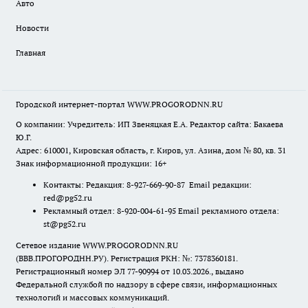
Авто
Новости
Главная
Городской интернет-портал WWW.PROGORODNN.RU
О компании: Учредитель: ИП Звеняцкая Е.А. Редактор сайта: Бакаева
Ю.Г.
Адрес: 610001, Кировская область, г. Киров, ул. Азина, дом № 80, кв. 31
Знак информационной продукции: 16+
Контакты: Редакция: 8-927-669-90-87 Email редакции:
red@pg52.ru
Рекламный отдел: 8-920-004-61-95 Email рекламного отдела:
st@pg52.ru
Сетевое издание WWW.PROGORODNN.RU
(ВВВ.ПРОГОРОДНН.РУ). Регистрация РКН: №: 7378360181.
Регистрационный номер ЭЛ 77-90994 от 10.03.2026., выдано
Федеральной службой по надзору в сфере связи, информационных
технологий и массовых коммуникаций.