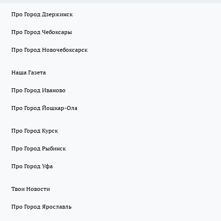
Про Город Дзержинск
Про Город Чебоксары
Про Город Новочебоксарск
Наша Газета
Про Город Иваново
Про Город Йошкар-Ола
Про Город Курск
Про Город Рыбинск
Про Город Уфа
Твои Новости
Про Город Ярославль