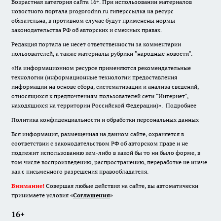
Возрастная категория сайта 16+. При использовании материалов
новостного портала progorodnn.ru гиперссылка на ресурс
обязательна
,
в противном случае будут применены нормы
законодательства РФ об авторских и смежных правах.
Редакция портала не несет ответственности за комментарии
пользователей, а также материалы рубрики "народные новости".
«На информационном ресурсе применяются рекомендательные
технологии (информационные технологии предоставления
информации на основе сбора, систематизации и анализа сведений,
относящихся к предпочтениям пользователей сети "Интернет",
находящихся на территории Российской Федерации)».
Подробнее
Политика конфиденциальности и обработки персональных данных
Вся информация, размещенная на данном сайте, охраняется в
соответствии с законодательством РФ об авторском праве и не
подлежит использованию кем-либо в какой бы то ни было форме, в
том числе воспроизведению, распространению, переработке не иначе
как с письменного разрешения правообладателя.
Внимание!
Совершая любые действия на сайте, вы автоматически
принимаете условия «
Cоглашения
»
16+