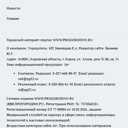
Новости
Главная
Городской интернет-портал WWW.PROGORODNN.RU
О компании: Учредитель: ИП Звеняцкая Е.А. Редактор сайта: Бакаева
Ю.Г.
Адрес: 610001, Кировская область, г. Киров, ул. Азина, дом № 80, кв. 31
Знак информационной продукции: 16+
Контакты: Редакция: 8-927-669-90-87 Email редакции:
red@pg52.ru
Рекламный отдел: 8-920-004-61-95 Email рекламного отдела:
st@pg52.ru
Сетевое издание WWW.PROGORODNN.RU
(ВВВ.ПРОГОРОДНН.РУ). Регистрация РКН: №: 7378360181.
Регистрационный номер ЭЛ 77-90994 от 10.03.2026., выдано
Федеральной службой по надзору в сфере связи, информационных
технологий и массовых коммуникаций.
Возрастная категория сайта 16+. При использовании материалов