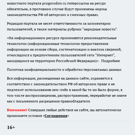
новостного портала progorodnn.ru гиперссылка на ресурс
обязательна
,
в противном случае будут применены нормы
законодательства РФ об авторских и смежных правах.
Редакция портала не несет ответственности за комментарии
пользователей, а также материалы рубрики "народные новости".
«На информационном ресурсе применяются рекомендательные
технологии (информационные технологии предоставления
информации на основе сбора, систематизации и анализа сведений,
относящихся к предпочтениям пользователей сети "Интернет",
находящихся на территории Российской Федерации)».
Подробнее
Политика конфиденциальности и обработки персональных данных
Вся информация, размещенная на данном сайте, охраняется в
соответствии с законодательством РФ об авторском праве и не
подлежит использованию кем-либо в какой бы то ни было форме, в
том числе воспроизведению, распространению, переработке не иначе
как с письменного разрешения правообладателя.
Внимание!
Совершая любые действия на сайте, вы автоматически
принимаете условия «
Cоглашения
»
16+