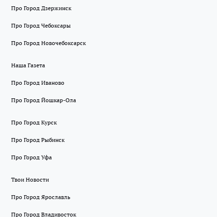
Про Город Дзержинск
Про Город Чебоксары
Про Город Новочебоксарск
Наша Газета
Про Город Иваново
Про Город Йошкар-Ола
Про Город Курск
Про Город Рыбинск
Про Город Уфа
Твои Новости
Про Город Ярославль
Про Город Владивосток