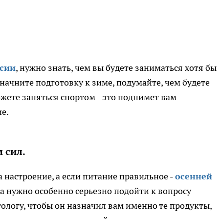
ссии
, нужно знать, чем вы будете заниматься хотя бы
начните подготовку к зиме, подумайте, чем будете
ожете заняться спортом - это поднимет вам
ие.
 сил.
на настроение, а если питание правильное -
осенней
ода нужно особенно серьезно подойти к вопросу
тологу, чтобы он назначил вам именно те продукты,