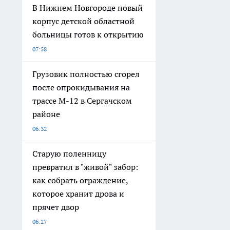
В Нижнем Новгороде новый
корпус детской областной
больницы готов к открытию
07:58
Грузовик полностью сгорел
после опрокидывания на
трассе М-12 в Сергачском
районе
06:32
Старую поленницу
превратил в "живой" забор:
как собрать ограждение,
которое хранит дрова и
прячет двор
06:27