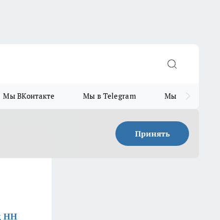
Мы ВКонтакте
Мы в Telegram
Мы в MAX
Принять
д НН