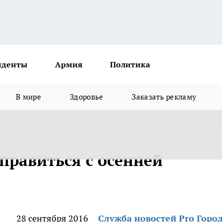
иденты
Армия
Политика
В мире
Здоровье
Заказать рекламу
правиться с осенней
28 сентября 2016
Служба новостей Pro Горо