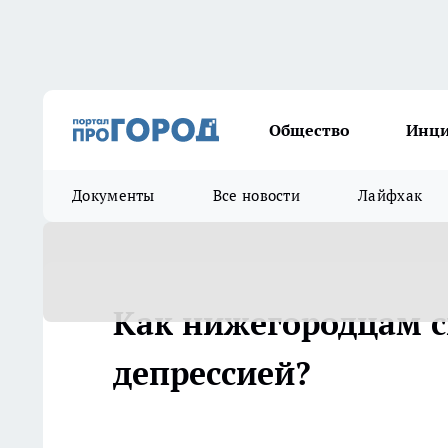
Общество
Инц
Документы
Все новости
Лайфхак
Как нижегородцам с
депрессией?