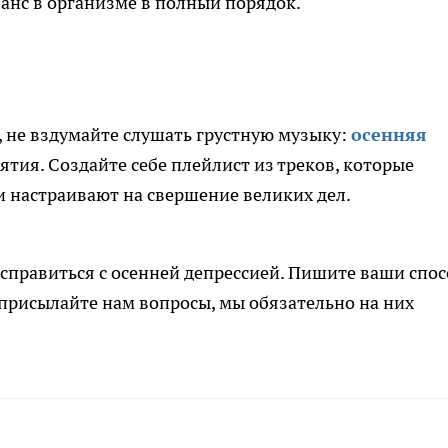
анс в организме в полный порядок.
е, не вздумайте слушать грустную музыку:
осенняя
ъятия. Создайте себе плейлист из треков, которые
и настраивают на свершение великих дел.
к справиться с осенней депрессией. Пишите ваши спо
 присылайте нам вопросы, мы обязательно на них