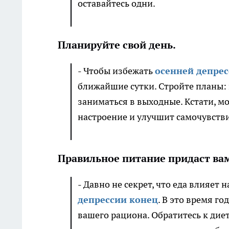
оставайтесь одни.
Планируйте свой день.
- Чтобы избежать
осенней депре
ближайшие сутки. Стройте планы: 
заниматься в выходные. Кстати, м
настроение и улучшит самочувств
Правильное питание придаст вам
- Давно не секрет, что еда влияет 
депрессии конец
. В это время г
вашего рациона. Обратитесь к дие