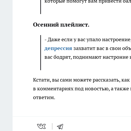
которые помогут вам привести бал
Осенний плейлист.
- Даже если у вас упало настроени
депрессия
захватит вас в свои об
вас бодрят, поднимают настроние 
Кстати, вы сами можете рассказать, ка
в комментариях под новостью, а также
ответим.