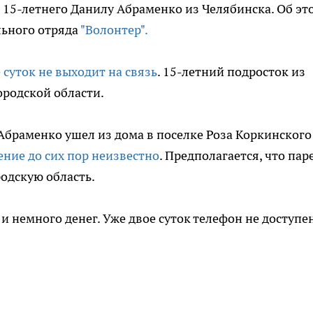
15-летнего Данилу Абраменко из Челябинска. Об эт
льного отряда
"Волонтер".
 суток не выходит на связь
. 15-летний подросток из
ородской области.
а Абраменко ушел из дома в поселке Роза Коркинского
ние до сих пор неизвестно
. Предполагается, что пар
одскую область.
и немного денег. Уже двое суток телефон не доступе