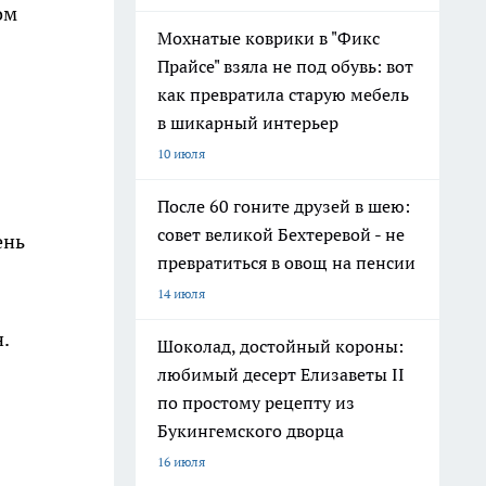
ом
Мохнатые коврики в "Фикс
Прайсе" взяла не под обувь: вот
как превратила старую мебель
в шикарный интерьер
10 июля
После 60 гоните друзей в шею:
совет великой Бехтеревой - не
ень
превратиться в овощ на пенсии
14 июля
н.
Шоколад, достойный короны:
любимый десерт Елизаветы II
по простому рецепту из
Букингемского дворца
16 июля