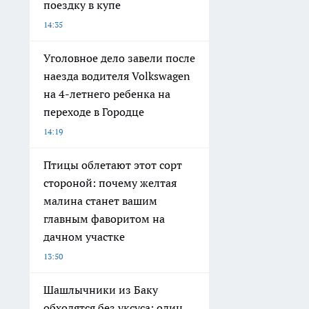
поездку в купе
14:35
Уголовное дело завели после
наезда водителя Volkswagen
на 4-летнего ребенка на
переходе в Городце
14:19
Птицы облетают этот сорт
стороной: почему желтая
малина станет вашим
главным фаворитом на
дачном участке
13:50
Шашлычники из Баку
обходятся без уксуса: один