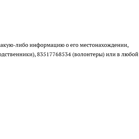
 какую-либо информацию о его местонахождении,
одственники), 83517768534 (волонтеры) или в любой