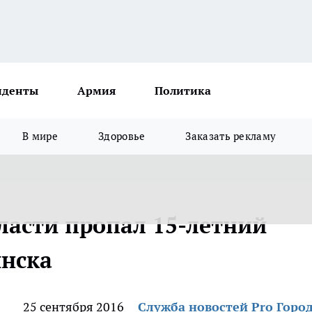
иденты
Армия
Политика
В мире
Здоровье
Заказать рекламу
ласти пропал 15-летний
инска
25 сентября 2016
Служба новостей Pro Горо