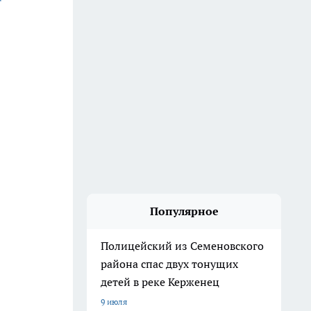
Популярное
Полицейский из Семеновского
района спас двух тонущих
детей в реке Керженец
9 июля