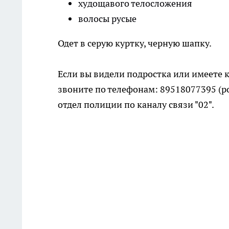
худощавого телосложения
волосы русые
Одет в серую куртку, черную шапку.
Если вы видели подростка или имеете
звоните по телефонам: 89518077395 (р
отдел полиции по каналу связи "02".