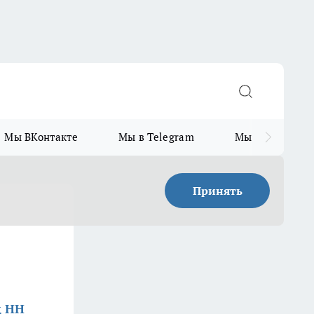
Мы ВКонтакте
Мы в Telegram
Мы в MAX
Принять
д НН