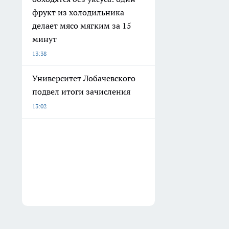
фрукт из холодильника
делает мясо мягким за 15
минут
13:38
Университет Лобачевского
подвел итоги зачисления
13:02