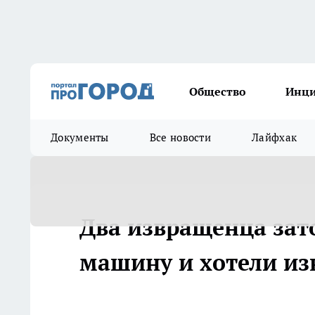
Общество
Инц
Документы
Все новости
Лайфхак
Два извращенца зат
машину и хотели из