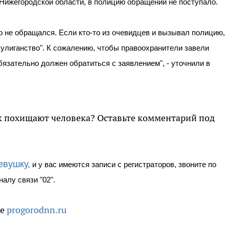
Нижегородской области, в полицию обращений не поступало.
о не обращался. Если кто-то из очевидцев и вызывал полицию,
улиганство". К сожалению, чтобы правоохранители завели
бязательно должен обратиться с заявлением", - уточнили в
как похищают человека? Оставьте комментарий под
евушку,
и у вас имеются записи с регистраторов, звоните по
налу связи "02".
те
progorodnn.ru