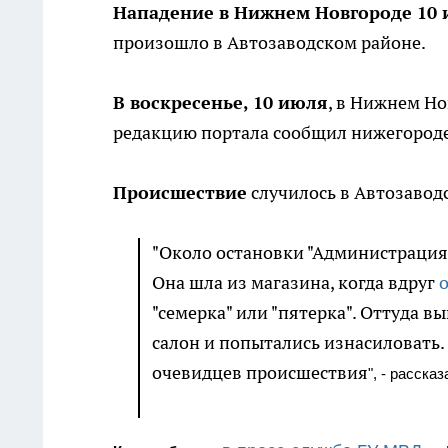
Нападение в Нижнем Новгороде 10 
произошло в Автозаводском районе.
В воскресенье, 10 июля
, в Нижнем Н
редакцию портала сообщил нижегороде
Происшествие
случилось в Автозавод
"Около остановки "Администрация"
Она шла из магазина, когда вдруг
"семерка" или "пятерка". Оттуда в
салон и попытались изнасиловать.
очевидцев происшествия
", - расска