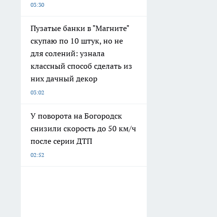
03:30
Пузатые банки в "Магните"
скупаю по 10 штук, но не
для солений: узнала
классный способ сделать из
них дачный декор
03:02
У поворота на Богородск
снизили скорость до 50 км/ч
после серии ДТП
02:52