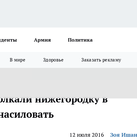
иденты
Армия
Политика
В мире
Здоровье
Заказать рекламу
олкали нижегородку в
насиловать
12 июля 2016
Зоя Иша