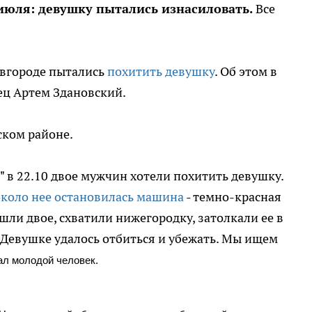
июля: девушку пытались изнасиловать.
Все
овгороде пытались
похитить девушку
. Об этом в
ц Артем Здановский.
ском районе.
 в 22.10 двое мужчин хотели похитить девушку.
около нее остановилась машина
- темно-красная
ышли двое, схватили нижегородку, затолкали ее в
 Девушке удалось отбиться и убежать. Мы ищем
зал молодой человек.