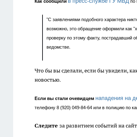
в пресс-службе ГУ МВД
Как сообщили
по 
"С заявлениями подобного характера никт
возможно, это обращение оформили как "х
проверку по этому факту, пострадавший о
ведомстве.
Что бы вы сделали, если бы увидели, 
новостью.
нападения на д
Если вы стали очевидцем
телефону
8 (920) 049-84-64 или в полицию по ка
Следите
за развитием событий на сай