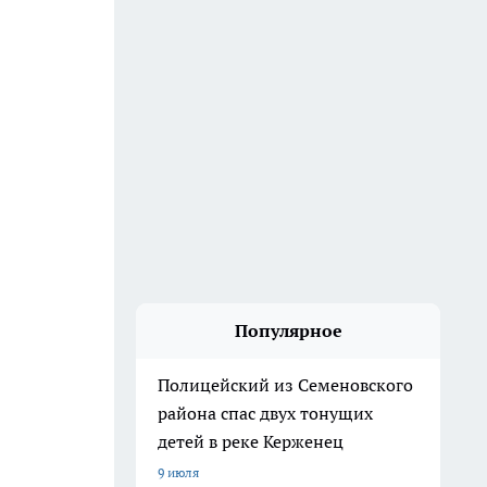
Популярное
Полицейский из Семеновского
района спас двух тонущих
детей в реке Керженец
9 июля