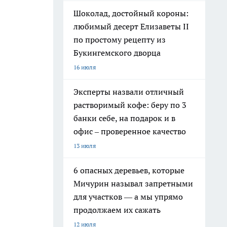
Шоколад, достойный короны:
любимый десерт Елизаветы II
по простому рецепту из
Букингемского дворца
16 июля
Эксперты назвали отличный
растворимый кофе: беру по 3
банки себе, на подарок и в
офис – проверенное качество
13 июля
6 опасных деревьев, которые
Мичурин называл запретными
для участков — а мы упрямо
продолжаем их сажать
12 июля