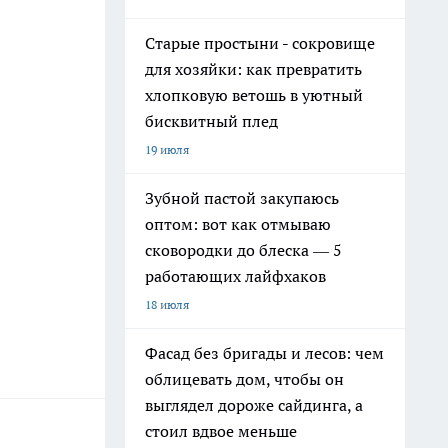
Старые простыни - сокровище
для хозяйки: как превратить
хлопковую ветошь в уютный
бисквитный плед
19 июля
Зубной пастой закупаюсь
оптом: вот как отмываю
сковородки до блеска — 5
работающих лайфхаков
18 июля
Фасад без бригады и лесов: чем
облицевать дом, чтобы он
выглядел дороже сайдинга, а
стоил вдвое меньше