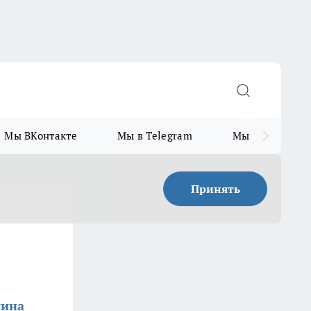
Мы ВКонтакте
Мы в Telegram
Мы в MAX
Принять
нина