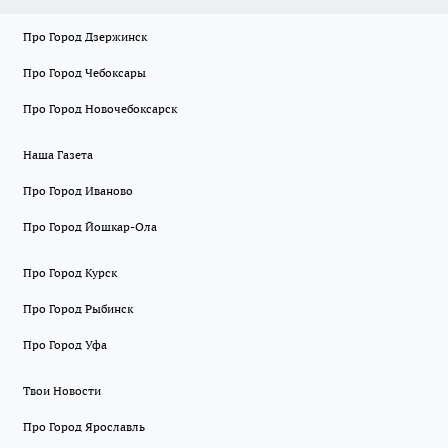
Про Город Дзержинск
Про Город Чебоксары
Про Город Новочебоксарск
Наша Газета
Про Город Иваново
Про Город Йошкар-Ола
Про Город Курск
Про Город Рыбинск
Про Город Уфа
Твои Новости
Про Город Ярославль