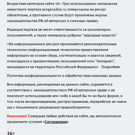
Возрастная категория сайта 16+. При использовании материалов
новостного портала progorodnn.ru гиперссылка на ресурс
обязательна
,
в противном случае будут применены нормы
законодательства РФ об авторских и смежных правах.
Редакция портала не несет ответственности за комментарии
пользователей, а также материалы рубрики "народные новости".
«На информационном ресурсе применяются рекомендательные
технологии (информационные технологии предоставления
информации на основе сбора, систематизации и анализа сведений,
относящихся к предпочтениям пользователей сети "Интернет",
находящихся на территории Российской Федерации)».
Подробнее
Политика конфиденциальности и обработки персональных данных
Вся информация, размещенная на данном сайте, охраняется в
соответствии с законодательством РФ об авторском праве и не
подлежит использованию кем-либо в какой бы то ни было форме, в
том числе воспроизведению, распространению, переработке не иначе
как с письменного разрешения правообладателя.
Внимание!
Совершая любые действия на сайте, вы автоматически
принимаете условия «
Cоглашения
»
16+