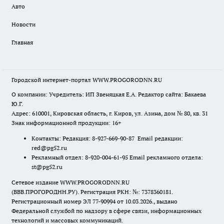
Авто
Новости
Главная
Городской интернет-портал WWW.PROGORODNN.RU
О компании: Учредитель: ИП Звеняцкая Е.А. Редактор сайта: Бакаева
Ю.Г.
Адрес: 610001, Кировская область, г. Киров, ул. Азина, дом № 80, кв. 31
Знак информационной продукции: 16+
Контакты: Редакция: 8-927-669-90-87 Email редакции:
red@pg52.ru
Рекламный отдел: 8-920-004-61-95 Email рекламного отдела:
st@pg52.ru
Сетевое издание WWW.PROGORODNN.RU
(ВВВ.ПРОГОРОДНН.РУ). Регистрация РКН: №: 7378360181.
Регистрационный номер ЭЛ 77-90994 от 10.03.2026., выдано
Федеральной службой по надзору в сфере связи, информационных
технологий и массовых коммуникаций.