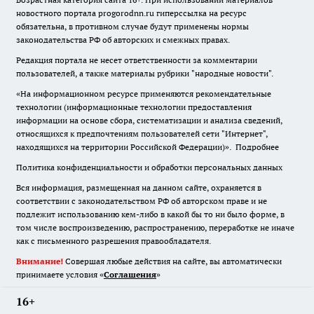
новостного портала progorodnn.ru гиперссылка на ресурс
обязательна
,
в противном случае будут применены нормы
законодательства РФ об авторских и смежных правах.
Редакция портала не несет ответственности за комментарии
пользователей, а также материалы рубрики "народные новости".
«На информационном ресурсе применяются рекомендательные
технологии (информационные технологии предоставления
информации на основе сбора, систематизации и анализа сведений,
относящихся к предпочтениям пользователей сети "Интернет",
находящихся на территории Российской Федерации)».
Подробнее
Политика конфиденциальности и обработки персональных данных
Вся информация, размещенная на данном сайте, охраняется в
соответствии с законодательством РФ об авторском праве и не
подлежит использованию кем-либо в какой бы то ни было форме, в
том числе воспроизведению, распространению, переработке не иначе
как с письменного разрешения правообладателя.
Внимание!
Совершая любые действия на сайте, вы автоматически
принимаете условия «
Cоглашения
»
16+