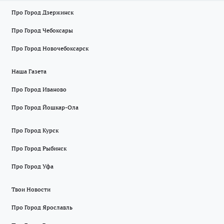
Про Город Дзержинск
Про Город Чебоксары
Про Город Новочебоксарск
Наша Газета
Про Город Иваново
Про Город Йошкар-Ола
Про Город Курск
Про Город Рыбинск
Про Город Уфа
Твои Новости
Про Город Ярославль