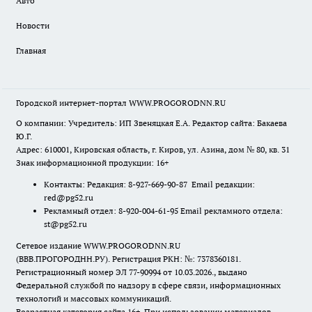
Авто
Новости
Главная
Городской интернет-портал WWW.PROGORODNN.RU
О компании: Учредитель: ИП Звеняцкая Е.А. Редактор сайта: Бакаева
Ю.Г.
Адрес: 610001, Кировская область, г. Киров, ул. Азина, дом № 80, кв. 31
Знак информационной продукции: 16+
Контакты: Редакция: 8-927-669-90-87 Email редакции:
red@pg52.ru
Рекламный отдел: 8-920-004-61-95 Email рекламного отдела:
st@pg52.ru
Сетевое издание WWW.PROGORODNN.RU
(ВВВ.ПРОГОРОДНН.РУ). Регистрация РКН: №: 7378360181.
Регистрационный номер ЭЛ 77-90994 от 10.03.2026., выдано
Федеральной службой по надзору в сфере связи, информационных
технологий и массовых коммуникаций.
Возрастная категория сайта 16+. При использовании материалов