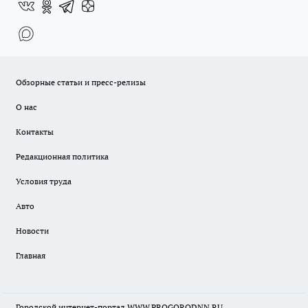
Обзорные статьи и пресс-релизы
О нас
Контакты
Редакционная политика
Условия труда
Авто
Новости
Главная
Городской интернет-портал WWW.PROGORODNN.RU