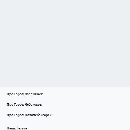
Про Город Дзержинск
Про Город Чебоксары
Про Город Новочебоксарск
Наша Газета