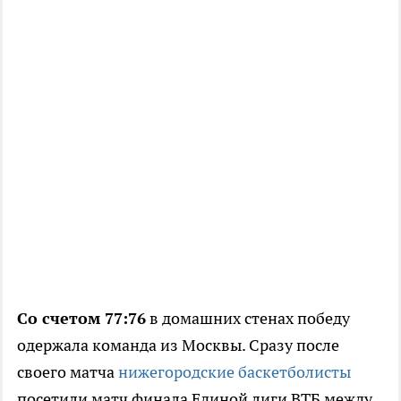
Со счетом 77:76
в домашних стенах победу
одержала команда из Москвы. Сразу после
своего матча
нижегородские баскетболисты
посетили матч финала Единой лиги ВТБ между