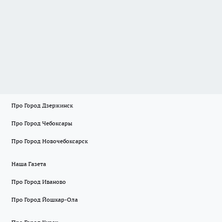
Про Город Дзержинск
Про Город Чебоксары
Про Город Новочебоксарск
Наша Газета
Про Город Иваново
Про Город Йошкар-Ола