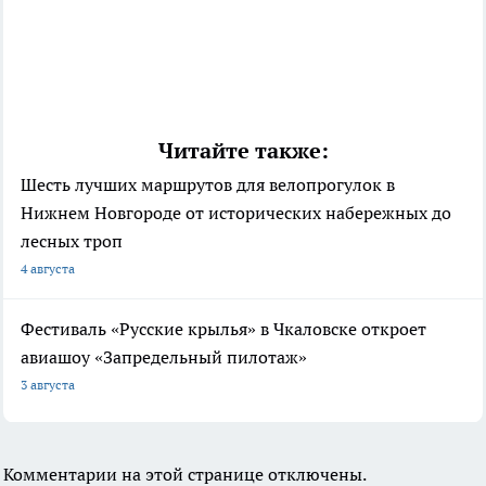
Читайте также:
Шесть лучших маршрутов для велопрогулок в
Нижнем Новгороде от исторических набережных до
лесных троп
4 августа
Фестиваль «Русские крылья» в Чкаловске откроет
авиашоу «Запредельный пилотаж»
3 августа
Комментарии на этой странице отключены.