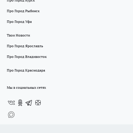
Про Город Курск
Про Город Рыбинск
Про Город Уфа
Твои Новости
Про Город Ярославль
Про Город Владивосток
Про Город Краснодара
Мы в социальных сетях