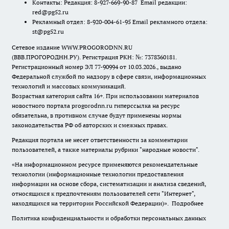
Контакты: Редакция: 8-927-669-90-87 Email редакции:
red@pg52.ru
Рекламный отдел: 8-920-004-61-95 Email рекламного отдела:
st@pg52.ru
Сетевое издание WWW.PROGORODNN.RU
(ВВВ.ПРОГОРОДНН.РУ). Регистрация РКН: №: 7378360181.
Регистрационный номер ЭЛ 77-90994 от 10.03.2026., выдано
Федеральной службой по надзору в сфере связи, информационных
технологий и массовых коммуникаций.
Возрастная категория сайта 16+. При использовании материалов
новостного портала progorodnn.ru гиперссылка на ресурс
обязательна
,
в противном случае будут применены нормы
законодательства РФ об авторских и смежных правах.
Редакция портала не несет ответственности за комментарии
пользователей, а также материалы рубрики "народные новости".
«На информационном ресурсе применяются рекомендательные
технологии (информационные технологии предоставления
информации на основе сбора, систематизации и анализа сведений,
относящихся к предпочтениям пользователей сети "Интернет",
находящихся на территории Российской Федерации)».
Подробнее
Политика конфиденциальности и обработки персональных данных