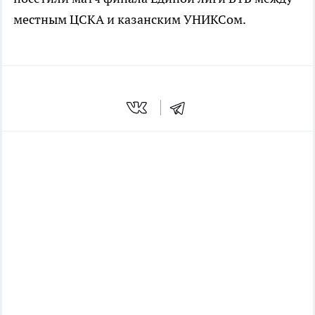
местным ЦСКА и казанским УНИКСом.