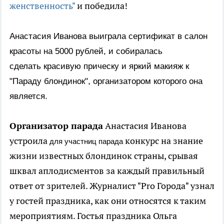
женственность"
и победила!
Анастасия Иванова выиграла
сертификат в салон
красоты на 5000 рублей, и собиралась
сделать
красивую прическу и яркий макияж к
"Параду блондинок", организатором которого она
является.
Организатор парада
Анастасия Иванова
устроила
конкурс на знание
для участниц парада
жизни известных блондинок страны, срывая
шквал аплодисментов за каждый правильный
ответ от зрителей. Журналист "Pro Города" узнал
у гостей праздника, как они относятся к таким
мероприятиям. Гостья праздника Ольга