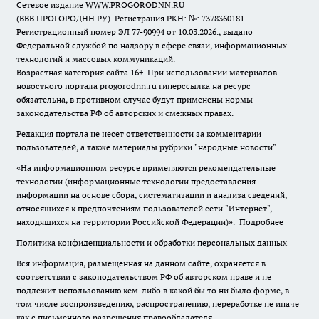
Сетевое издание WWW.PROGORODNN.RU
(ВВВ.ПРОГОРОДНН.РУ). Регистрация РКН: №: 7378360181.
Регистрационный номер ЭЛ 77-90994 от 10.03.2026., выдано
Федеральной службой по надзору в сфере связи, информационных
технологий и массовых коммуникаций.
Возрастная категория сайта 16+. При использовании материалов
новостного портала progorodnn.ru гиперссылка на ресурс
обязательна
,
в противном случае будут применены нормы
законодательства РФ об авторских и смежных правах.
Редакция портала не несет ответственности за комментарии
пользователей, а также материалы рубрики "народные новости".
«На информационном ресурсе применяются рекомендательные
технологии (информационные технологии предоставления
информации на основе сбора, систематизации и анализа сведений,
относящихся к предпочтениям пользователей сети "Интернет",
находящихся на территории Российской Федерации)».
Подробнее
Политика конфиденциальности и обработки персональных данных
Вся информация, размещенная на данном сайте, охраняется в
соответствии с законодательством РФ об авторском праве и не
подлежит использованию кем-либо в какой бы то ни было форме, в
том числе воспроизведению, распространению, переработке не иначе
как с письменного разрешения правообладателя.