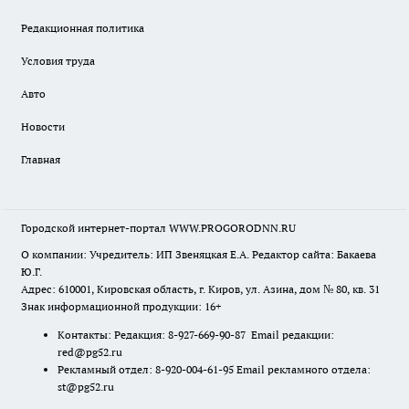
Редакционная политика
Условия труда
Авто
Новости
Главная
Городской интернет-портал WWW.PROGORODNN.RU
О компании: Учредитель: ИП Звеняцкая Е.А. Редактор сайта: Бакаева
Ю.Г.
Адрес: 610001, Кировская область, г. Киров, ул. Азина, дом № 80, кв. 31
Знак информационной продукции: 16+
Контакты: Редакция: 8-927-669-90-87 Email редакции:
red@pg52.ru
Рекламный отдел: 8-920-004-61-95 Email рекламного отдела:
st@pg52.ru