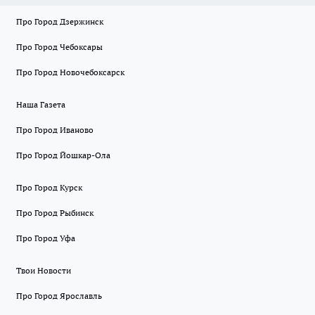
Про Город Дзержинск
Про Город Чебоксары
Про Город Новочебоксарск
Наша Газета
Про Город Иваново
Про Город Йошкар-Ола
Про Город Курск
Про Город Рыбинск
Про Город Уфа
Твои Новости
Про Город Ярославль