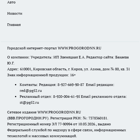
Авто
Новости
Главная
Городской интернет-портал WWW.PROGORODNN.RU
О компании: Учредитель: ИП Звеняцкая Е.А. Редактор сайта: Бакаева
Ю.Г.
Адрес: 610001, Кировская область, г. Киров, ул. Азина, дом № 80, кв. 31
Знак информационной продукции: 16+
Контакты: Редакция: 8-927-669-90-87 Email редакции:
red@pg52.ru
Рекламный отдел: 8-920-004-61-95 Email рекламного отдела:
st@pg52.ru
Сетевое издание WWW.PROGORODNN.RU
(ВВВ.ПРОГОРОДНН.РУ). Регистрация РКН: №: 7378360181.
Регистрационный номер ЭЛ 77-90994 от 10.03.2026., выдано
Федеральной службой по надзору в сфере связи, информационных
технологий и массовых коммуникаций.