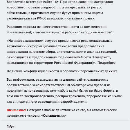
Возрастная категория сайта 16+. При использовании материалов
новостного портала progorodnn.ru гиперссылка на ресурс
обязательна
,
в противном случае будут применены нормы
законодательства РФ об авторских и смежных правах.
Редакция портала не несет ответственности за комментарии
пользователей, а также материалы рубрики "народные новости".
«На информационном ресурсе применяются рекомендательные
технологии (информационные технологии предоставления
информации на основе сбора, систематизации и анализа сведений,
относящихся к предпочтениям пользователей сети "Интернет",
находящихся на территории Российской Федерации)».
Подробнее
Политика конфиденциальности и обработки персональных данных
Вся информация, размещенная на данном сайте, охраняется в
соответствии с законодательством РФ об авторском праве и не
подлежит использованию кем-либо в какой бы то ни было форме, в
том числе воспроизведению, распространению, переработке не иначе
как с письменного разрешения правообладателя.
Внимание!
Совершая любые действия на сайте, вы автоматически
принимаете условия «
Cоглашения
»
16+