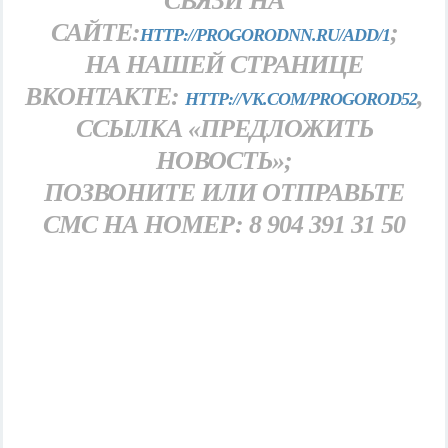
СВЯЗИ НА
САЙТЕ:
;
HTTP://PROGORODNN.RU/ADD/1
НА НАШЕЙ СТРАНИЦЕ
ВКОНТАКТЕ:
,
HTTP://VK.COM/PROGOROD52
ССЫЛКА «ПРЕДЛОЖИТЬ
НОВОСТЬ»;
ПОЗВОНИТЕ ИЛИ ОТПРАВЬТЕ
СМС НА НОМЕР: 8 904 391 31 50