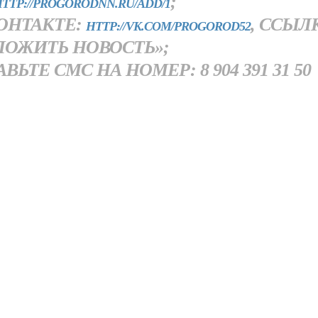
;
TTP://PROGORODNN.RU/ADD/1
ОНТАКТЕ:
, ССЫЛ
HTTP://VK.COM/PROGOROD52
ЛОЖИТЬ НОВОСТЬ»;
ТЕ СМС НА НОМЕР: 8 904 391 31 50