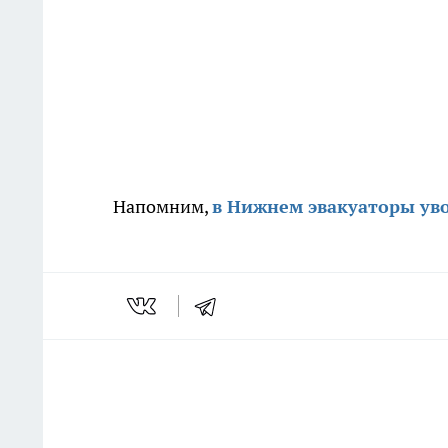
Напомним,
в Нижнем эвакуаторы уво