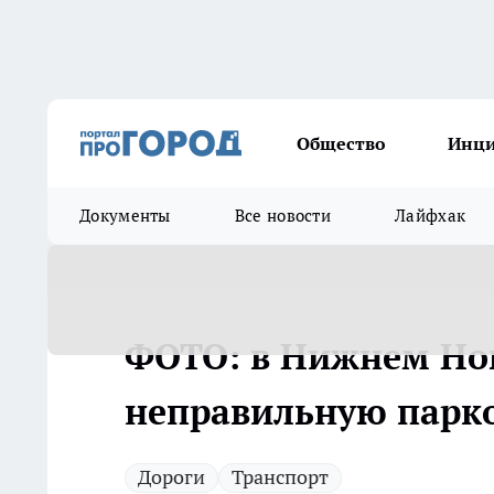
Общество
Инц
Документы
Все новости
Лайфхак
ФОТО: в Нижнем Нов
неправильную парк
Дороги
Транспорт