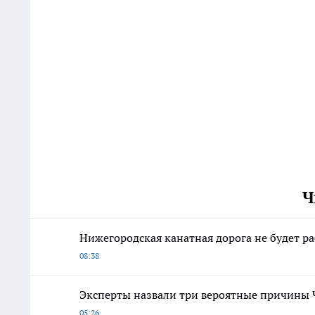
Ч
Нижегородская канатная дорога не будет р
08:38
Эксперты назвали три вероятные причины 
05:26