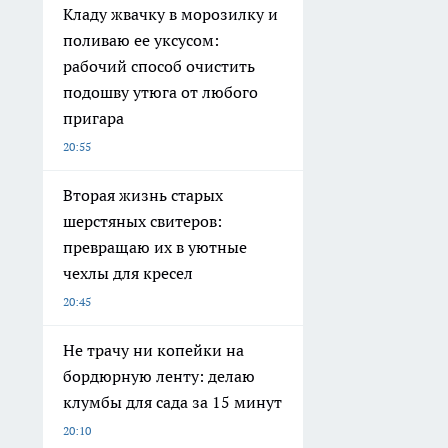
Кладу жвачку в морозилку и
поливаю ее уксусом:
рабочий способ очистить
подошву утюга от любого
пригара
20:55
Вторая жизнь старых
шерстяных свитеров:
превращаю их в уютные
чехлы для кресел
20:45
Не трачу ни копейки на
бордюрную ленту: делаю
клумбы для сада за 15 минут
20:10