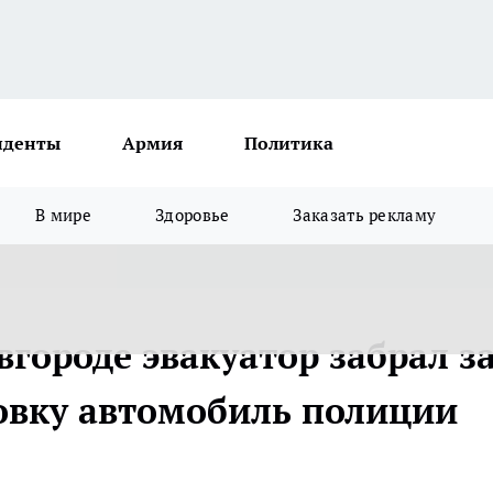
иденты
Армия
Политика
В мире
Здоровье
Заказать рекламу
городе эвакуатор забрал з
овку автомобиль полиции