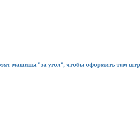
зят машины "за угол", чтобы оформить там штр