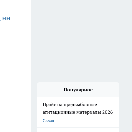
д НН
Популярное
Прайс на предвыборные
агитационные материалы 2026
7 июля