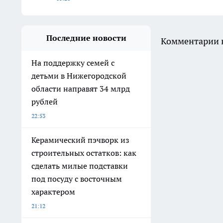
Последние новости
Комментарии н
На поддержку семей с
детьми в Нижегородской
области направят 34 млрд
рублей
22:53
Керамический пэчворк из
строительных остатков: как
сделать милые подставки
под посуду с восточным
характером
21:12