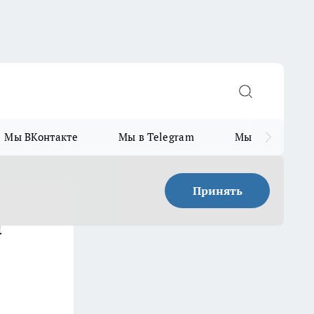
Мы ВКонтакте
Мы в Telegram
Мы в MAX
Принять
а