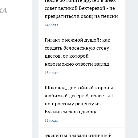
После 60 гоните друзей в шею:
совет великой Бехтеревой - не
КА
превратиться в овощ на пенсии
14 июля
Гигант с нежной душой: как
создать белоснежную стену
цветов, от которой
невозможно отвести взгляд
13 июля
Шоколад, достойный короны:
любимый десерт Елизаветы II
по простому рецепту из
Букингемского дворца
16 июля
Эксперты назвали отличный