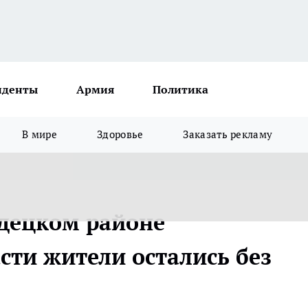
иденты
Армия
Политика
В мире
Здоровье
Заказать рекламу
одецком районе
сти жители остались без