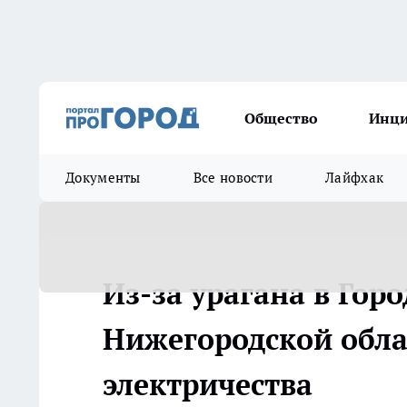
Общество
Инц
Документы
Все новости
Лайфхак
Из-за урагана в Гор
Нижегородской обла
электричества