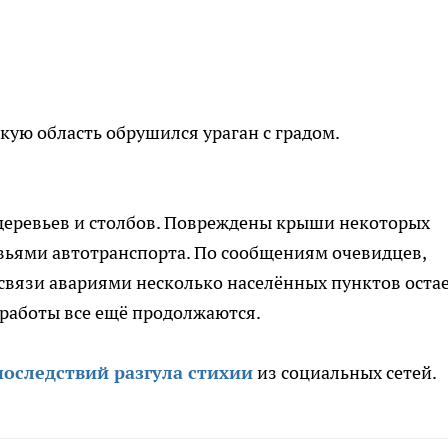
скую область обрушился ураган с градом.
еревьев и столбов. Повреждены крыши некоторых
вьями автотранспорта. По сообщениям очевидцев,
 связи авариями несколько населённых пунктов оста
 работы все ещё продолжаются.
последствий разгула стихии
из социальных сетей.