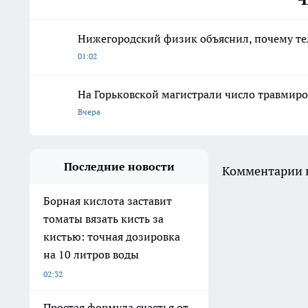
Нижегородский физик объяснил, почему те
01:02
На Горьковской магистрали число травмиро
Вчера
Последние новости
Комментарии н
Борная кислота заставит
томаты вязать кисть за
кистью: точная дозировка
на 10 литров воды
02:32
Простая формула счастья от