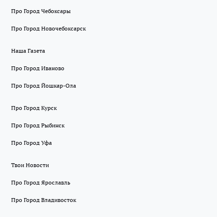
Про Город Чебоксары
Про Город Новочебоксарск
Наша Газета
Про Город Иваново
Про Город Йошкар-Ола
Про Город Курск
Про Город Рыбинск
Про Город Уфа
Твои Новости
Про Город Ярославль
Про Город Владивосток