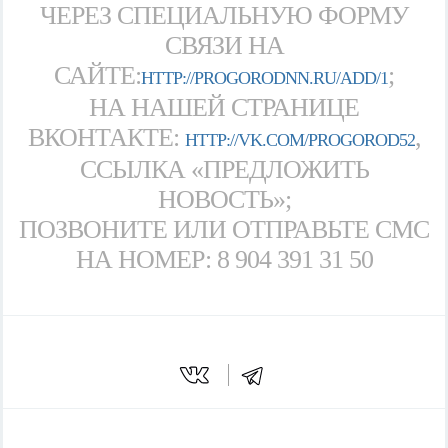
ЧЕРЕЗ СПЕЦИАЛЬНУЮ ФОРМУ
СВЯЗИ НА
САЙТЕ:
;
HTTP://PROGORODNN.RU/ADD/1
НА НАШЕЙ СТРАНИЦЕ
ВКОНТАКТЕ:
,
HTTP://VK.COM/PROGOROD52
ССЫЛКА «ПРЕДЛОЖИТЬ
НОВОСТЬ»;
ПОЗВОНИТЕ ИЛИ ОТПРАВЬТЕ СМС
НА НОМЕР: 8 904 391 31 50