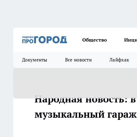
Общество
Инц
Документы
Все новости
Лайфхак
Народная новость: 
музыкальный гараж