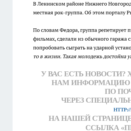
В Ленинском районе Нижнего Новгород
местная рок-группа. Об этом порталу 
По словам Федора, группа репетирует п
фильмах, сделали из обычного гаража с
попробовать сыграть на ударной устано
то в жизни. Такая молодежь достойна 
У ВАС ЕСТЬ НОВОСТИ?
НАМ ИНФОРМАЦИЮ
ПО ПОЧ
ЧЕРЕЗ СПЕЦИАЛЬ
HTTP:/
НА НАШЕЙ СТРАНИЦЕ
ССЫЛКА «П