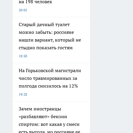
на 198 человек
20:02
Старый дачный туалет
можно забыть: россияне
нашли вариант, который не
стыдно показать гостям
19:50
На Горьковской магистрали
число травмированных за
полгода снизилось на 12%
19:28
Зачем иностранцы
«разбавляют» бензин
спиртом: вот какая у смеси
есть выгода, но россияне ее