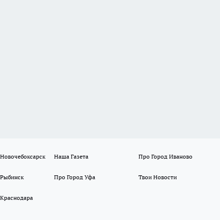
 Новочебоксарск
Наша Газета
Про Город Иваново
 Рыбинск
Про Город Уфа
Твои Новости
 Краснодара