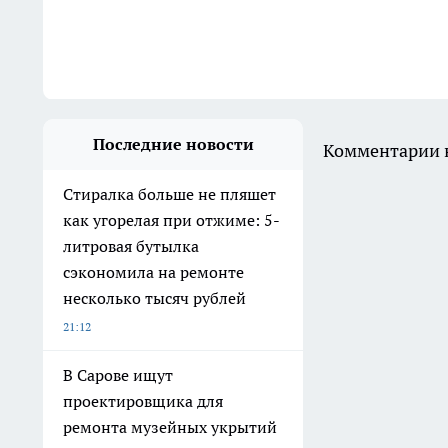
Последние новости
Комментарии н
Стиралка больше не пляшет
как угорелая при отжиме: 5-
литровая бутылка
сэкономила на ремонте
несколько тысяч рублей
21:12
В Сарове ищут
проектировщика для
ремонта музейных укрытий