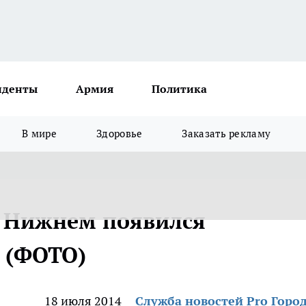
иденты
Армия
Политика
В мире
Здоровье
Заказать рекламу
в Нижнем появился
 (ФОТО)
18 июля 2014
Служба новостей Pro Горо