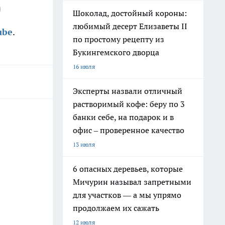
0
Шоколад, достойный короны:
любимый десерт Елизаветы II
ube
.
по простому рецепту из
Букингемского дворца
16 июля
Эксперты назвали отличный
растворимый кофе: беру по 3
банки себе, на подарок и в
офис – проверенное качество
13 июля
6 опасных деревьев, которые
Мичурин называл запретными
для участков — а мы упрямо
продолжаем их сажать
12 июля