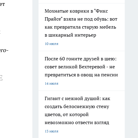
ет
Мохнатые коврики в "Фикс
Прайсе" взяла не под обувь: вот
как превратила старую мебель
х
в шикарный интерьер
10 июля
его-
После 60 гоните друзей в шею:
совет великой Бехтеревой - не
превратиться в овощ на пенсии
Е
14 июля
Гигант с нежной душой: как
создать белоснежную стену
цветов, от которой
невозможно отвести взгляд
13 июля