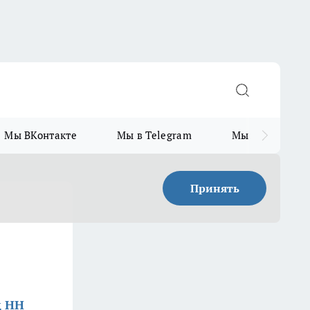
Мы ВКонтакте
Мы в Telegram
Мы в MAX
Принять
д НН