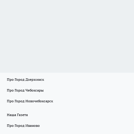
Про Город Дзержинск
Про Город Чебоксары
Про Город Новочебоксарск
Наша Газета
Про Город Иваново