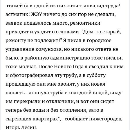
этажей (а в одной из них живет инвалид труда!
астматик! ЖЭУ ничего до сих пор не сделали,
заявок подавалось много, ремонтники
приходят и уходят со словами: "Дом-то старый,
ремонту не подлежит!" Я писал в городское
управление комунхоза, но никакого ответа не
было, в районную администрацию тоже писали,
тоже молчат. После Нового Года я съездил к ним
и сфотографировал эту трубу, а в субботу
прошедшую они мне звонят, у них новая
напасть - лопнула труба с холодной водой, воду
им перекрыли и отключили, и вот они сидят
теперь без воды и без отопления, зато в
сыреющих квартирах", - сообщает нижегородец
Игорь Лесин.