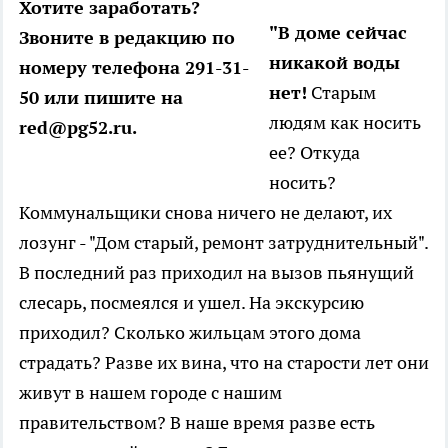
Хотите заработать?
"В доме сейчас
Звоните в редакцию по
никакой воды
номеру телефона 291-31-
нет!
Старым
50 или пишите на
людям как носить
red@pg52.ru.
ее? Откуда
носить?
Коммунальщики снова ничего не делают, их
лозунг - "Дом старый, ремонт затруднительный".
В последний раз приходил на вызов пьянущий
слесарь, посмеялся и ушел. На экскурсию
приходил? Сколько жильцам этого дома
страдать? Разве их вина, что на старости лет они
живут в нашем городе с нашим
правительством? В наше время разве есть