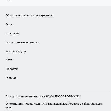
Обзорные статьи и пресс-релизы
О нас
Контакты
Редакционная политика
Условия труда
Авто
Новости
Главная
Городской интернет-портал WWW.PROGORODNN.RU
О компании: Учредитель: ИП Звеняцкая Е.А. Редактор сайта: Бакаева
Ю.Г.