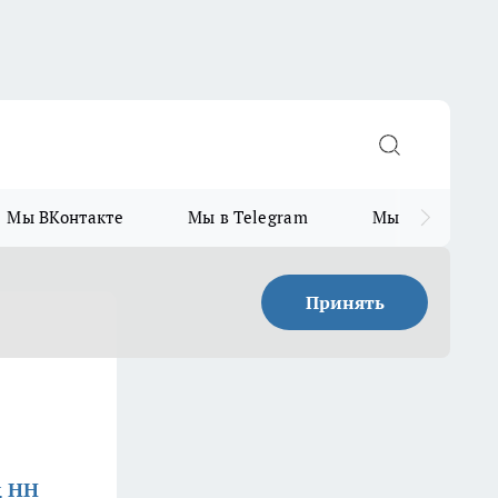
Мы ВКонтакте
Мы в Telegram
Мы в MAX
Принять
д НН