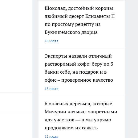
Шоколад, достойный короны:
любимый десерт Елизаветы II
по простому рецепту из
Букингемского дворца
16 июля
Эксперты назвали отличный
растворимый кофе: беру по 3
банки себе, на подарок и в
офис – проверенное качество
13 июля
6 опасных деревьев, которые
Мичурин называл запретными
для участков — а мы упрямо
продолжаем их сажать
12 июля