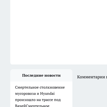
Последние новости
Комментарии н
Смертельное столкновение
мусоровоза и Hyundai
произошло на трассе под
ВачейСмертельное