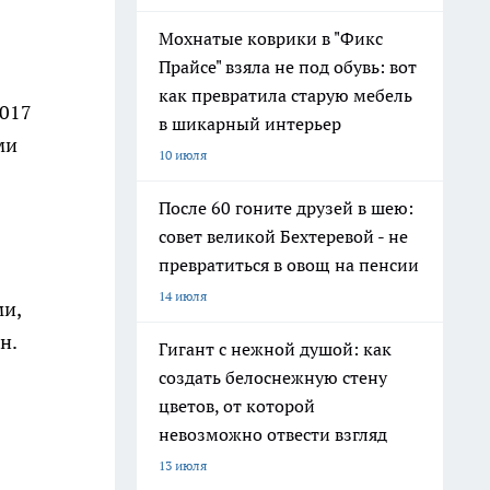
Мохнатые коврики в "Фикс
Прайсе" взяла не под обувь: вот
как превратила старую мебель
2017
в шикарный интерьер
ми
10 июля
После 60 гоните друзей в шею:
совет великой Бехтеревой - не
превратиться в овощ на пенсии
14 июля
ми,
н.
Гигант с нежной душой: как
создать белоснежную стену
цветов, от которой
невозможно отвести взгляд
13 июля