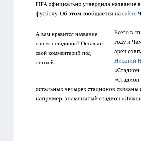
FIFA официально утвердила название в
футболу. Об этом сообщается на
сайте
Ч
Всего в с
А вам нравится название
году и Че
нашего стадиона? Оставьте
арен совп
свой комментарий под
Нижний Н
статьей.
«Стадион 
«Стадион 
остальных четырех стадионов связаны
например, знаменитый стадион «Лужник