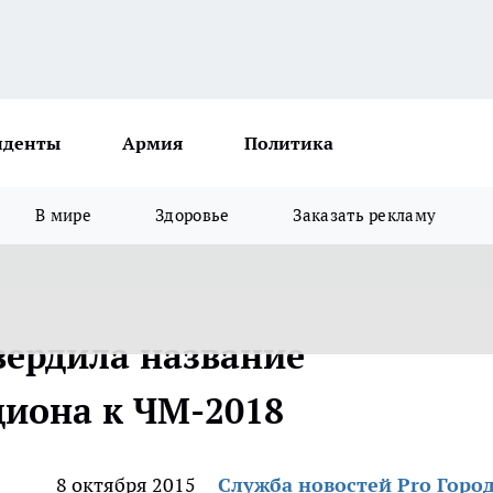
иденты
Армия
Политика
В мире
Здоровье
Заказать рекламу
вердила название
диона к ЧМ-2018
8 октября 2015
Служба новостей Pro Горо