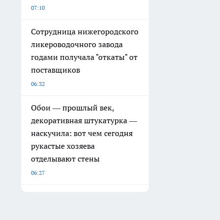
07:10
Сотрудница нижегородского
ликероводочного завода
годами получала "откаты" от
поставщиков
06:32
Обои — прошлый век,
декоративная штукатурка —
наскучила: вот чем сегодня
рукастые хозяева
отделывают стены
06:27