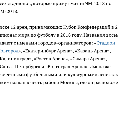
сех стадионов, которые примут матчи ЧМ-2018 по
М-2018.
писке 12 арен, принимающих Кубок Конфедераций в 
мпионат мира по футболу в 2018 году. Названия вось
адают с именами городов-организаторов: «
Стадион
овгород
», «Екатеринбург Арена», «Казань Арена»,
Калининград», «Ростов Арена», «Самара Арена»,
Санкт-Петербург» и «Волгоград Арена». Имена же
 с местными футбольными или культурными аспекта
и» назван в честь района Москвы, где он расположе