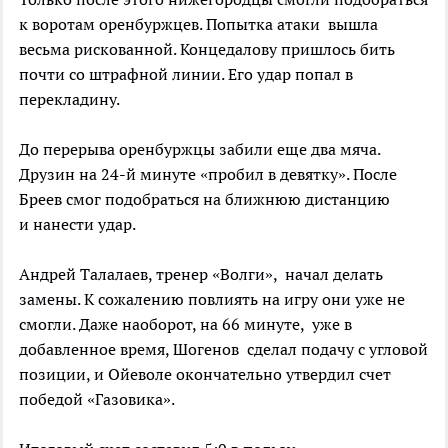
к воротам оренбуржцев. Попытка атаки вышла
весьма рискованной. Концедалову пришлось бить
почти со штрафной линии. Его удар попал в
перекладину.
До перерыва оренбуржцы забили еще два мяча.
Друзин на 24-й минуте «пробил в девятку». После
Бреев смог подобраться на ближнюю дистанцию
и нанести удар.
Андрей Талалаев, тренер «Волги», начал делать
замены. К сожалению повлиять на игру они уже не
смогли. Даже наоборот, на 66 минуте, уже в
добавленное время, Шогенов сделал подачу с угловой
позиции, и Ойеволе окончательно утвердил счет
победой «Газовика».