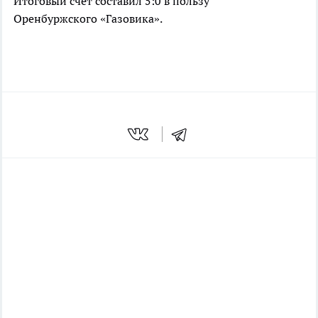
Итоговый счет составил 5:0 в пользу
Оренбуржского «Газовика».