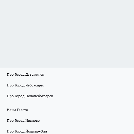
Про Город Дзержинск
Про Город Чебоксары
Про Город Новочебоксарск
Наша Газета
Про Город Иваново
Про Город Йошкар-Ола