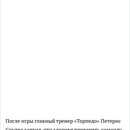
После игры главный тренер «Торпедо» Петерис
Скудра заявил, что здорово проверять команду