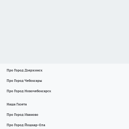
Про Город Дзержинск
Про Город Чебоксары
Про Город Новочебоксарск
Наша Газета
Про Город Иваново
Про Город Йошкар-Ола