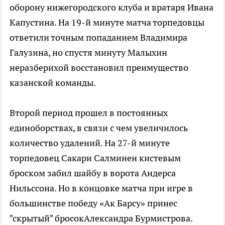
оборону нижегородского клуба и вратаря Ивана
Капустина. На 19-й минуте матча торпедовцы
ответили точным попаданием Владимира
Галузина, но спустя минуту Малыхин
неразберихой восстановил преимущество
казанской команды.
Второй период прошел в постоянных
единоборствах, в связи с чем увеличилось
количество удалений. На 27-й минуте
торпедовец Сакари Салминен кистевым
броском забил шайбу в ворота Андерса
Нильссона. Но в концовке матча при игре в
большинстве победу «Ак Барсу» принес
"скрытый" бросокАлександра Бурмистрова.