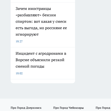
Зачем иностранцы
«разбавляют» бензин
спиртом: вот какая у смеси
есть выгода, но россияне ее
игнорируют
19:27
Инцидент с агродронами в
Ворсме объяснили резкой
сменой погоды
19:02
Про Город Дзержинск
Про Город Чебоксары
Про Город