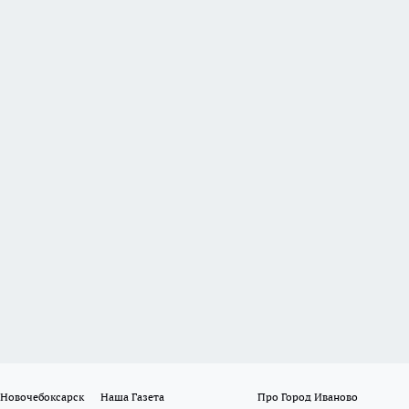
 Новочебоксарск
Наша Газета
Про Город Иваново