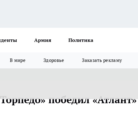
иденты
Армия
Политика
В мире
Здоровье
Заказать рекламу
Торпедо» победил «Атлант»