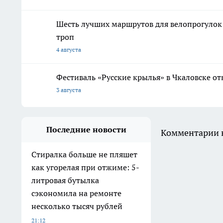
Шесть лучших маршрутов для велопрогулок
троп
4 августа
Фестиваль «Русские крылья» в Чкаловске о
3 августа
Последние новости
Комментарии н
Стиралка больше не пляшет
как угорелая при отжиме: 5-
литровая бутылка
сэкономила на ремонте
несколько тысяч рублей
21:12