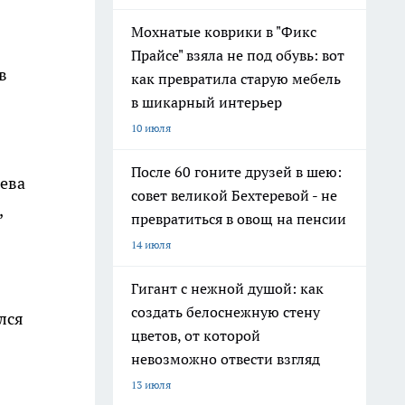
Мохнатые коврики в "Фикс
Прайсе" взяла не под обувь: вот
в
как превратила старую мебель
в шикарный интерьер
10 июля
После 60 гоните друзей в шею:
зева
совет великой Бехтеревой - не
,
превратиться в овощ на пенсии
14 июля
Гигант с нежной душой: как
создать белоснежную стену
лся
цветов, от которой
невозможно отвести взгляд
13 июля