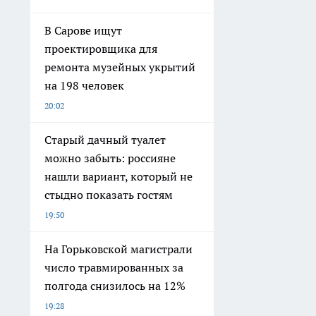
В Сарове ищут
проектировщика для
ремонта музейных укрытий
на 198 человек
20:02
Старый дачный туалет
можно забыть: россияне
нашли вариант, который не
стыдно показать гостям
19:50
На Горьковской магистрали
число травмированных за
полгода снизилось на 12%
19:28