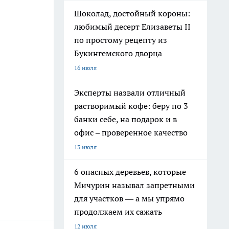
Шоколад, достойный короны:
любимый десерт Елизаветы II
по простому рецепту из
Букингемского дворца
16 июля
Эксперты назвали отличный
растворимый кофе: беру по 3
банки себе, на подарок и в
офис – проверенное качество
13 июля
6 опасных деревьев, которые
Мичурин называл запретными
для участков — а мы упрямо
продолжаем их сажать
12 июля