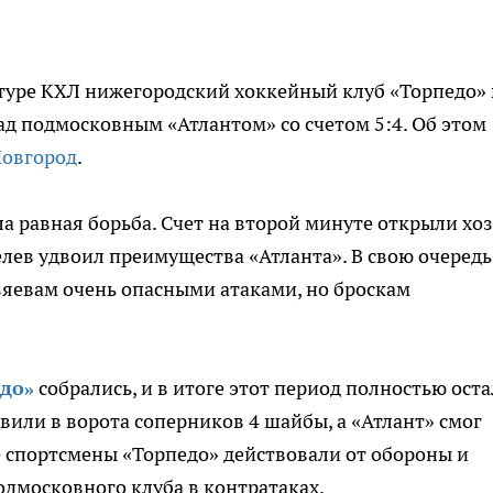
 туре КХЛ нижегородский хоккейный клуб «Торпедо» 
д подмосковным «Атлантом» со счетом 5:4. Об этом
Новгород
.
 равная борьба. Счет на второй минуте открыли хо
лев удвоил преимущества «Атланта». В свою очередь
зяевам очень опасными атаками, но броскам
до»
собрались, и в итоге этот период полностью оста
вили в ворота соперников 4 шайбы, а «Атлант» смог
де спортсмены «Торпедо» действовали от обороны и
одмосковного клуба в контратаках.