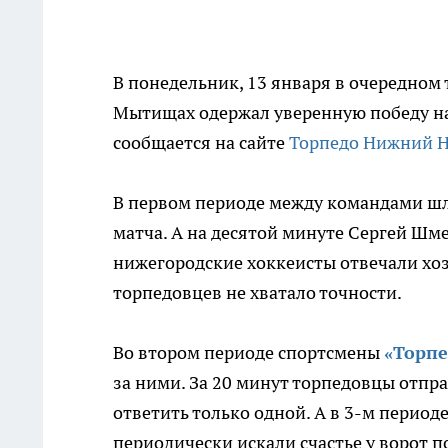
В понедельник, 13 января в очередном
Мытищах одержал уверенную победу на
сообщается на сайте
Торпедо Нижний 
В первом периоде между командами шла
матча. А на десятой минуте Сергей Шме
нижегородские хоккеисты отвечали хо
торпедовцев не хватало точности.
Во втором периоде спортсмены
«Торпе
за ними. За 20 минут торпедовцы отпра
ответить только одной. А в 3-м перио
периодически искали счастье у ворот п