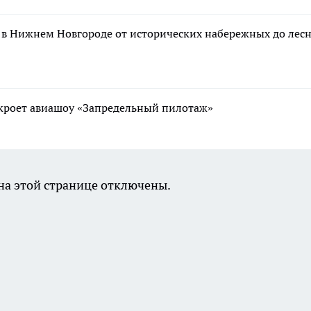
 в Нижнем Новгороде от исторических набережных до лес
ткроет авиашоу «Запредельный пилотаж»
а этой странице отключены.