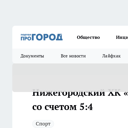
Общество
Инц
Документы
Все новости
Лайфхак
Нижегородский ХК «
со счетом 5:4
Спорт