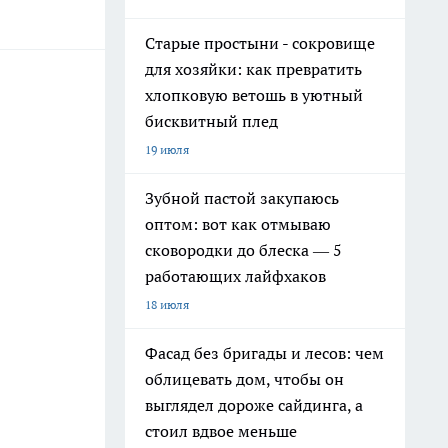
Старые простыни - сокровище
для хозяйки: как превратить
хлопковую ветошь в уютный
бисквитный плед
19 июля
Зубной пастой закупаюсь
оптом: вот как отмываю
сковородки до блеска — 5
работающих лайфхаков
18 июля
Фасад без бригады и лесов: чем
облицевать дом, чтобы он
выглядел дороже сайдинга, а
стоил вдвое меньше