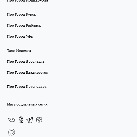
Про Город Йошкар-Ола
Про Город Курск
Про Город Рыбинск
Про Город Уфа
Твои Новости
Про Город Ярославль
Про Город Владивосток
Про Город Краснодара
Мы в социальных сетях