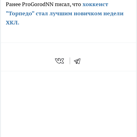
Ранее ProGorodNN писал, что
хоккеист
"Торпедо" стал лучшим новичком недели
ХКЛ.