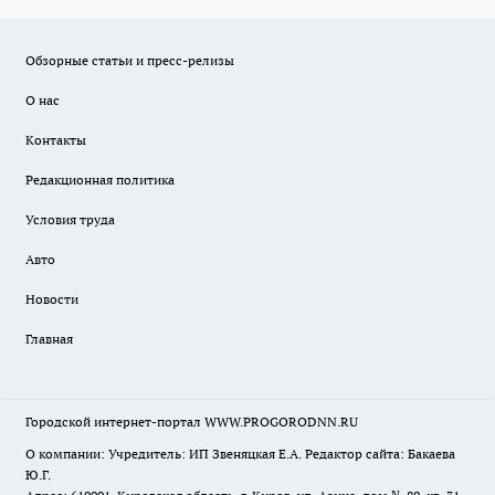
Обзорные статьи и пресс-релизы
О нас
Контакты
Редакционная политика
Условия труда
Авто
Новости
Главная
Городской интернет-портал WWW.PROGORODNN.RU
О компании: Учредитель: ИП Звеняцкая Е.А. Редактор сайта: Бакаева
Ю.Г.