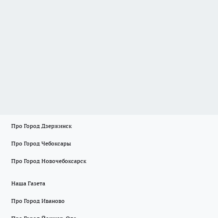
Про Город Дзержинск
Про Город Чебоксары
Про Город Новочебоксарск
Наша Газета
Про Город Иваново