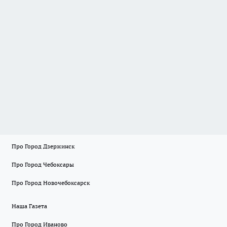
Про Город Дзержинск
Про Город Чебоксары
Про Город Новочебоксарск
Наша Газета
Про Город Иваново