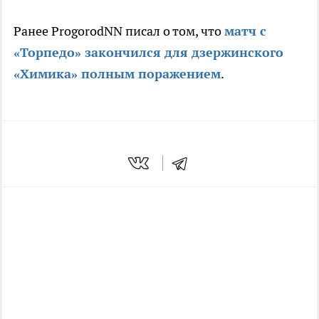
Ранее ProgorodNN писал о том, что
матч с
«Торпедо» закончился для дзержинского
«Химика» полным поражением
.