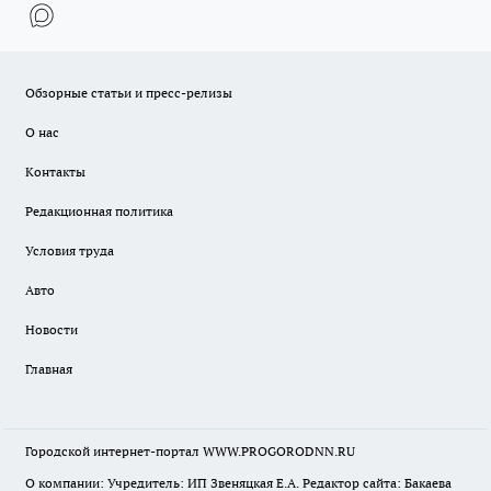
Обзорные статьи и пресс-релизы
О нас
Контакты
Редакционная политика
Условия труда
Авто
Новости
Главная
Городской интернет-портал WWW.PROGORODNN.RU
О компании: Учредитель: ИП Звеняцкая Е.А. Редактор сайта: Бакаева