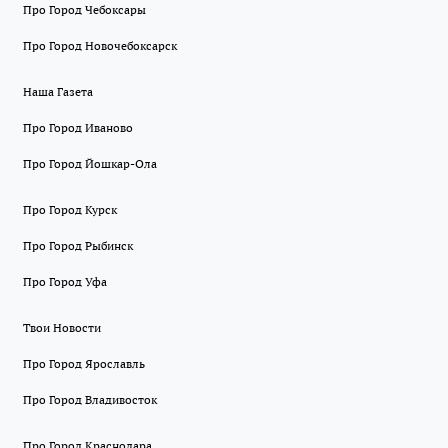
Про Город Чебоксары
Про Город Новочебоксарск
Наша Газета
Про Город Иваново
Про Город Йошкар-Ола
Про Город Курск
Про Город Рыбинск
Про Город Уфа
Твои Новости
Про Город Ярославль
Про Город Владивосток
Про Город Краснодара