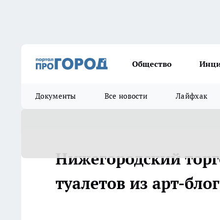
Общество
Инц
Документы
Все новости
Лайфхак
Нижегородский торг
туалетов из арт-бло