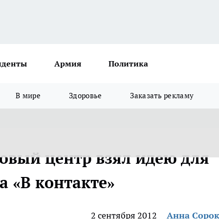
иденты
Армия
Политика
В мире
Здоровье
Заказать рекламу
овый центр взял идею для
га «В контакте»
2 сентября 2012
Анна Соро