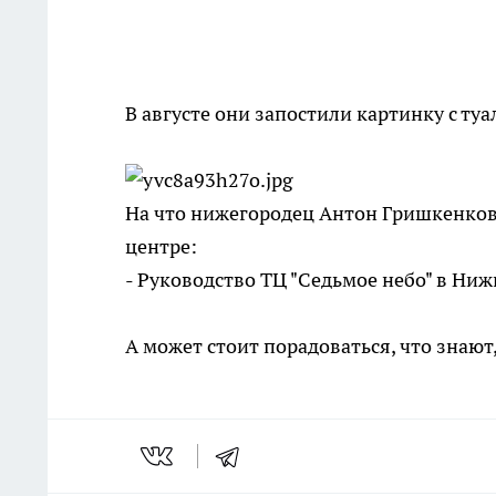
В августе они запостили картинку с т
На что нижегородец Антон Гришкенков
центре:
- Руководство ТЦ "Седьмое небо" в Ниж
А может стоит порадоваться, что знают