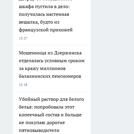
шкафа пустила в дело:
получилась настенная
вешалка, будто из
французской прихожей
15:27
Мошенница из Дзержинска
отделалась условным сроком
за кражу миллионов
балахнинских пенсионеров
15:18
Убойный раствор для белого
белья: попробовала этот
копеечный состав и больше
не покупаю дорогие
пятновыводители