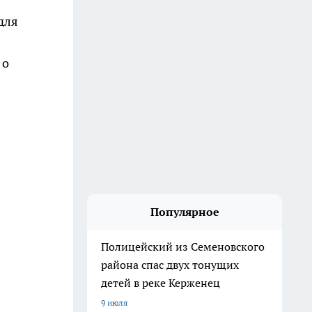
для
 о
Популярное
Полицейский из Семеновского
района спас двух тонущих
детей в реке Керженец
9 июля