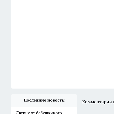
Последние новости
Комментарии н
Дверцу от бабушкиного