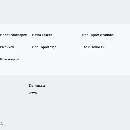
 Новочебоксарск
Наша Газета
Про Город Иваново
 Рыбинск
Про Город Уфа
Твои Новости
 Краснодара
Контакты
Авто
Г.