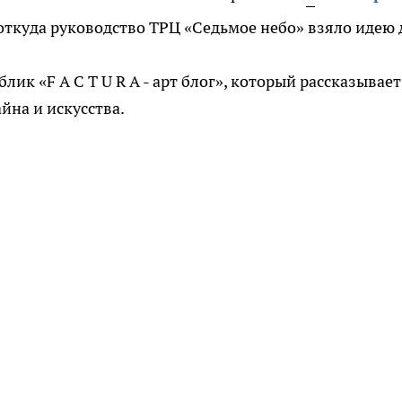
ткуда руководство ТРЦ «Седьмое небо» взяло идею 
лик «F A C T U R A - арт блог», который рассказывает
йна и искусства.