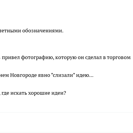
уалетными обозначениями.
 привел фотографию, которую он сделал в торговом
нем Новгороде явно "слизали" идею...
, где искать хорошие идеи?