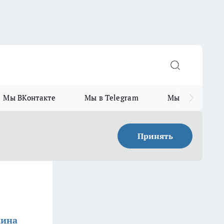
Мы ВКонтакте
Мы в Telegram
Мы в MAX
Принять
кина