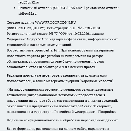
red@pg52.ru
Рекламный отдел: 8-920-004-61-95 Email рекламного отдела:
st@pg52.ru
Сетевое издание WWW.PROGORODNN.RU
(ВВВ.ПРОГОРОДНН.РУ). Регистрация РКН: №: 7378360181.
Регистрационный номер ЭЛ 77-90994 от 10.03.2026., выдано
Федеральной службой по надзору в сфере связи, информационных
технологий и массовых коммуникаций.
Возрастная категория сайта 16+. При использовании материалов
новостного портала progorodnn.ru гиперссылка на ресурс
обязательна
,
в противном случае будут применены нормы
законодательства РФ об авторских и смежных правах.
Редакция портала не несет ответственности за комментарии
пользователей, а также материалы рубрики "народные новости".
«На информационном ресурсе применяются рекомендательные
технологии (информационные технологии предоставления
информации на основе сбора, систематизации и анализа сведений,
относящихся к предпочтениям пользователей сети "Интернет",
находящихся на территории Российской Федерации)».
Подробнее
Политика конфиденциальности и обработки персональных данных
Вся информация, размещенная на данном сайте, охраняется в