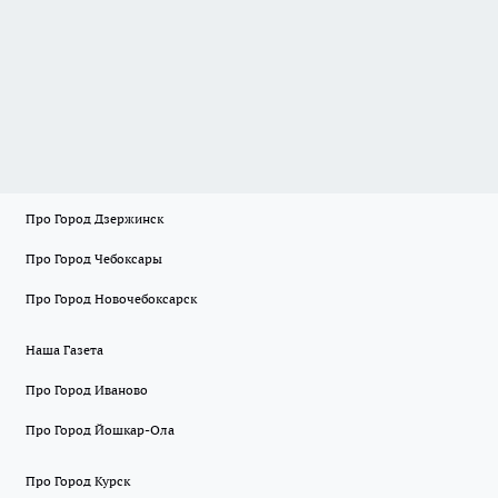
Про Город Дзержинск
Про Город Чебоксары
Про Город Новочебоксарск
Наша Газета
Про Город Иваново
Про Город Йошкар-Ола
Про Город Курск