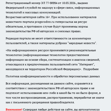
Регистрационный номер ЭЛ 77-90994 от 10.03.2026., выдано
Федеральной службой по надзору в сфере связи, информационных
технологий и массовых коммуникаций.
Возрастная категория сайта 16+. При использовании материалов
новостного портала progorodnn.ru гиперссылка на ресурс
обязательна
,
в противном случае будут применены нормы
законодательства РФ об авторских и смежных правах.
Редакция портала не несет ответственности за комментарии
пользователей, а также материалы рубрики "народные новости".
«На информационном ресурсе применяются рекомендательные
технологии (информационные технологии предоставления
информации на основе сбора, систематизации и анализа сведений,
относящихся к предпочтениям пользователей сети "Интернет",
находящихся на территории Российской Федерации)».
Подробнее
Политика конфиденциальности и обработки персональных данных
Вся информация, размещенная на данном сайте, охраняется в
соответствии с законодательством РФ об авторском праве и не
подлежит использованию кем-либо в какой бы то ни было форме, в
том числе воспроизведению, распространению, переработке не иначе
как с письменного разрешения правообладателя.
Внимание!
Совершая любые действия на сайте, вы автоматически