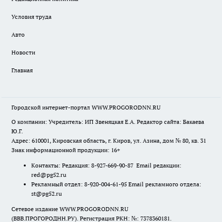
Условия труда
Авто
Новости
Главная
Городской интернет-портал WWW.PROGORODNN.RU
О компании: Учредитель: ИП Звеняцкая Е.А. Редактор сайта: Бакаева
Ю.Г.
Адрес: 610001, Кировская область, г. Киров, ул. Азина, дом № 80, кв. 31
Знак информационной продукции: 16+
Контакты: Редакция: 8-927-669-90-87 Email редакции:
red@pg52.ru
Рекламный отдел: 8-920-004-61-95 Email рекламного отдела:
st@pg52.ru
Сетевое издание WWW.PROGORODNN.RU
(ВВВ.ПРОГОРОДНН.РУ). Регистрация РКН: №: 7378360181.