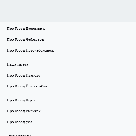
Про Город Дзержинск
Про Город Чебоксары
Про Город Новочебоксарск
Наша Газета
Про Город Иваново
Про Город Йошкар-Ола
Про Город Курск
Про Город Рыбинск
Про Город Уфа
Твои Новости