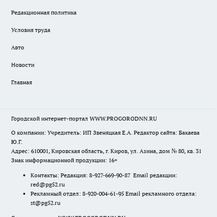
Редакционная политика
Условия труда
Авто
Новости
Главная
Городской интернет-портал WWW.PROGORODNN.RU
О компании: Учредитель: ИП Звеняцкая Е.А. Редактор сайта: Бакаева
Ю.Г.
Адрес: 610001, Кировская область, г. Киров, ул. Азина, дом № 80, кв. 31
Знак информационной продукции: 16+
Контакты: Редакция: 8-927-669-90-87 Email редакции:
red@pg52.ru
Рекламный отдел: 8-920-004-61-95 Email рекламного отдела:
st@pg52.ru