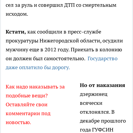
сел за руль и совершил ДТП со смертельным
исходом.
Кстати,
как сообщили в пресс-службе
прокуратуры Нижегородской области, осудили
мужчину еще в 2012 году. Приехать в колонию
он должен был самостоятельно.
Государство
даже оплатило бы дорогу.
Но от наказания
Как надо наказывать за
дзержинец
подобные вещи?
всячески
Оставляйте свои
отклонялся. В
комментарии под
декабре прошлого
новостью.
года ГУФСИН