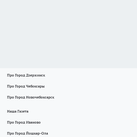
Про Город Дзержинск
Про Город Чебоксары
Про Город Новочебоксарск
Наша Газета
Про Город Иваново
Про Город Йошкар-Ола