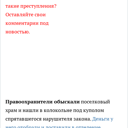
такие преступления?
Оставляйте свои
комментарии под
новостью.
Правоохранители обыскали
поселковый
храм и нашли в колокольне под куполом
спрятавшегося нарушителя закона.
Деньги у
него отобрали и доставили в отделение.