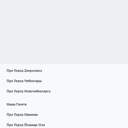
Про Город Дзержинск
Про Город Чебоксары
Про Город Новочебоксарск
Наша Газета
Про Город Иваново
Про Город Йошкар-Ола