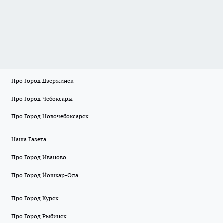
Про Город Дзержинск
Про Город Чебоксары
Про Город Новочебоксарск
Наша Газета
Про Город Иваново
Про Город Йошкар-Ола
Про Город Курск
Про Город Рыбинск