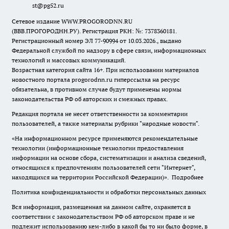
st@pg52.ru
Сетевое издание WWW.PROGORODNN.RU
(ВВВ.ПРОГОРОДНН.РУ). Регистрация РКН: №: 7378360181.
Регистрационный номер ЭЛ 77-90994 от 10.03.2026., выдано
Федеральной службой по надзору в сфере связи, информационных
технологий и массовых коммуникаций.
Возрастная категория сайта 16+. При использовании материалов
новостного портала progorodnn.ru гиперссылка на ресурс
обязательна
,
в противном случае будут применены нормы
законодательства РФ об авторских и смежных правах.
Редакция портала не несет ответственности за комментарии
пользователей, а также материалы рубрики "народные новости".
«На информационном ресурсе применяются рекомендательные
технологии (информационные технологии предоставления
информации на основе сбора, систематизации и анализа сведений,
относящихся к предпочтениям пользователей сети "Интернет",
находящихся на территории Российской Федерации)».
Подробнее
Политика конфиденциальности и обработки персональных данных
Вся информация, размещенная на данном сайте, охраняется в
соответствии с законодательством РФ об авторском праве и не
подлежит использованию кем-либо в какой бы то ни было форме, в