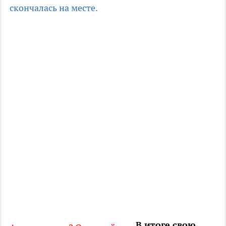
скончалась на месте.
В итоге свою