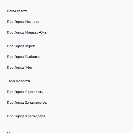
Наша Газета
Про Город Иваново
Про Город Йошкар-Ола
Про Город Курск
Про Город Рыбинск
Про Город Уфа
Твои Новости
Про Город Ярославль
Про Город Владивосток
Про Город Краснодара