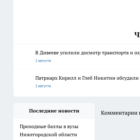
Ч
В Дивееве усилили досмотр транспорта и о
2 августа
Патриарх Кирилл и Глеб Никитин обсудили 
2 августа
Последние новости
Комментарии н
Проходные баллы в вузы
Нижегородской области