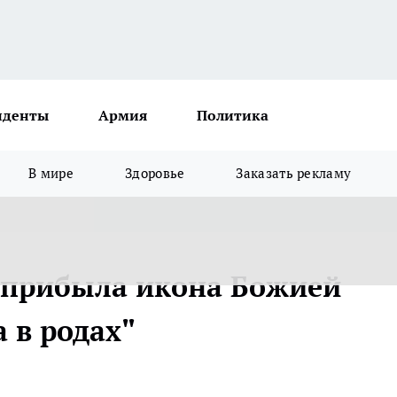
иденты
Армия
Политика
В мире
Здоровье
Заказать рекламу
 прибыла икона Божией
 в родах"