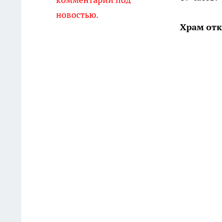
новостью.
Храм от