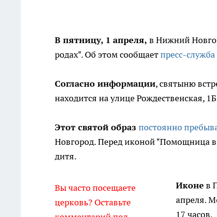
В пятницу, 1 апреля,
в Нижний Новго
родах". Об этом сообщает
пресс-служба
Согласно информации
, святыню встр
находится на улице Рождественская, 1Б
Этот святой образ
постоянно пребыв
Новгород. Перед иконой "Помощница в 
дитя.
Иконе
в 
Вы часто посещаете
апреля. М
церковь? Оставьте
17 часов.
комментарий под