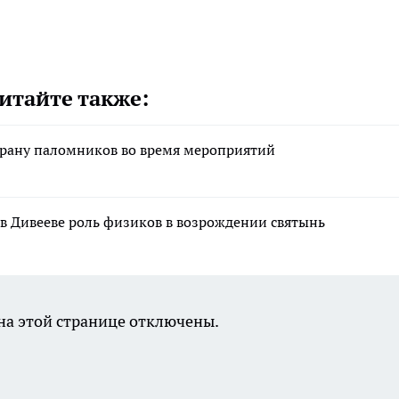
итайте также:
храну паломников во время мероприятий
в Дивееве роль физиков в возрождении святынь
а этой странице отключены.