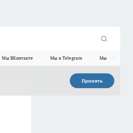
Мы ВКонтакте
Мы в Telegram
Мы в MAX
Принять