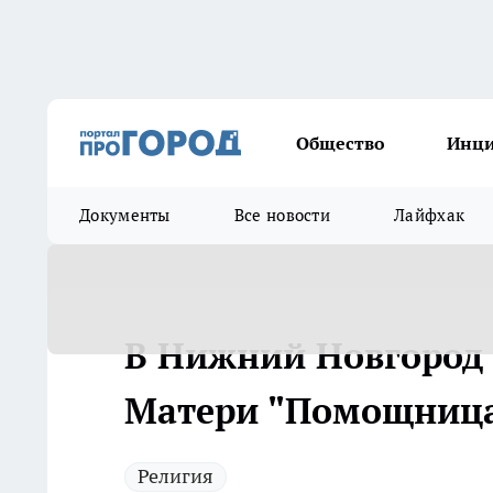
Общество
Инц
Документы
Все новости
Лайфхак
В Нижний Новгород
Матери "Помощница
Религия