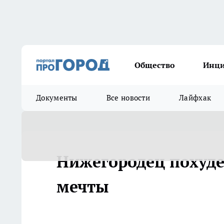
Общество
Инц
Документы
Все новости
Лайфхак
Нижегородец похуде
мечты