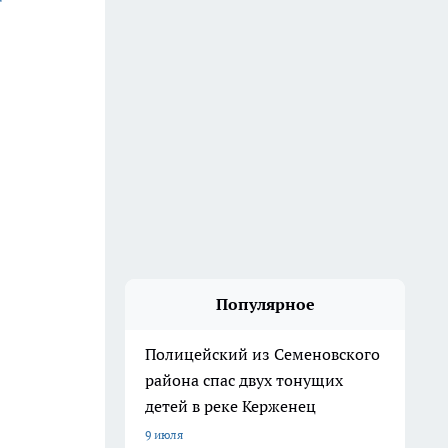
Популярное
Полицейский из Семеновского
района спас двух тонущих
детей в реке Керженец
9 июля