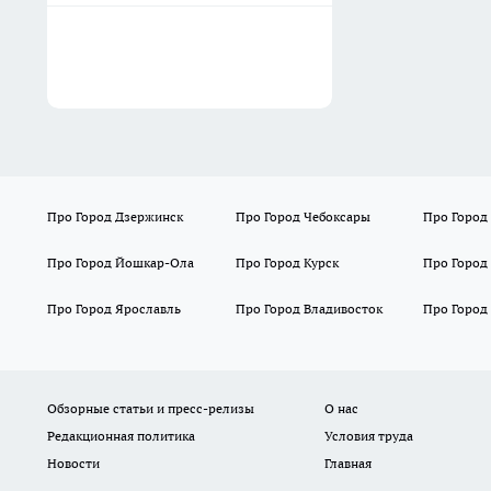
Про Город Дзержинск
Про Город Чебоксары
Про Город
Про Город Йошкар-Ола
Про Город Курск
Про Город
Про Город Ярославль
Про Город Владивосток
Про Город
Обзорные статьи и пресс-релизы
О нас
Редакционная политика
Условия труда
Новости
Главная