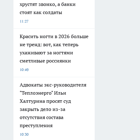
хрустят звонко, а банки
стоят как солдаты
11:27
Красить ногти в 2026 больше
не тренд: вот, как теперь
ухаживают за ногтями
сметливые россиянки
10:49
Адвокаты экс-руководителя
"Теплоэнерго" Ильи
Халтурина просят суд
закрыть дело из-за
отсутствия состава
преступления
10:30