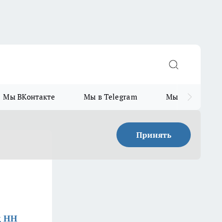
Мы ВКонтакте
Мы в Telegram
Мы в MAX
Принять
д НН