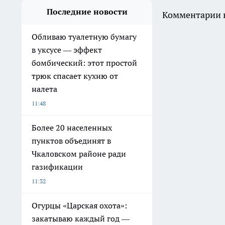
Последние новости
Комментарии н
Обливаю туалетную бумагу
в уксусе — эффект
бомбический: этот простой
трюк спасает кухню от
налета
11:48
Более 20 населенных
пунктов объединят в
Чкаловском районе ради
газификации
11:32
Огурцы «Царская охота»:
закатываю каждый год —