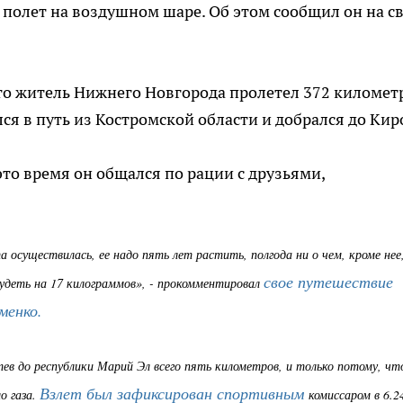
полет на воздушном шаре. Об этом сообщил он на с
 что житель Нижнего Новгорода пролетел 372 километ
я в путь из Костромской области и добрался до Кир
 это время он общался по рации с друзьями,
осуществилась, ее надо пять лет растить, полгода ни о чем, кроме нее,
свое путешествие
худеть на 17 килограммов», - прокомментировал
менко.
тев до республики Марий Эл всего пять километров, и только потому, чт
Взлет был зафиксирован спортивным
о газа.
комиссаром в 6.2