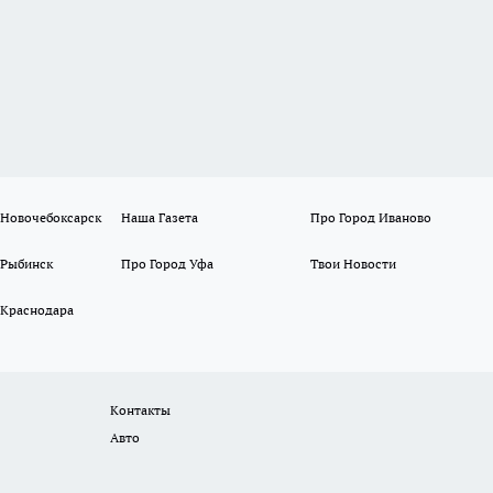
 Новочебоксарск
Наша Газета
Про Город Иваново
 Рыбинск
Про Город Уфа
Твои Новости
 Краснодара
Контакты
Авто