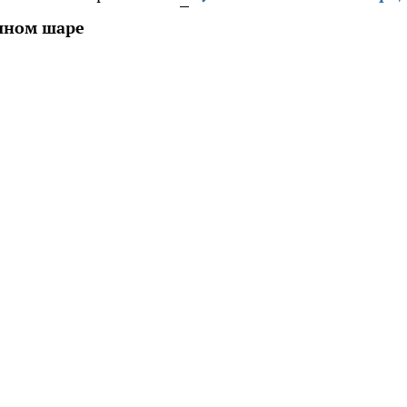
шном шаре