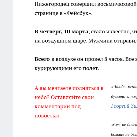
Нижегородец совершил восьмичасовой 
странице в «Фейсбук».
В четверг, 10 марта
, стало известно,
на воздушном шаре. Мужчина отправилс
Всего
в воздухе он провел 8 часов. Все
курирующими его полет.
«Чтобы мечта 
А вы мечтаете подняться в
думать, и по
небо? Оставляйте свои
Георгий Зи
комментарии под
новостью.
«Сел, не доле
больше не был