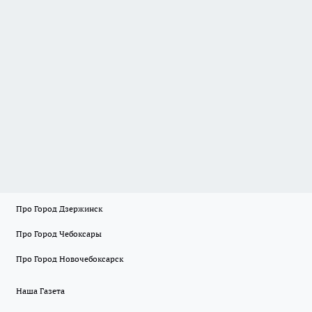
Про Город Дзержинск
Про Город Чебоксары
Про Город Новочебоксарск
Наша Газета