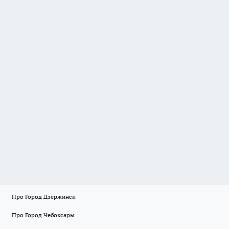
Про Город Дзержинск
Про Город Чебоксары