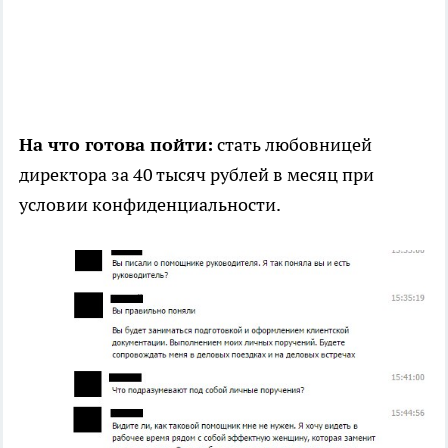
На что готова пойти:
стать любовницей
директора за 40 тысяч рублей в месяц при
условии конфиденциальности.