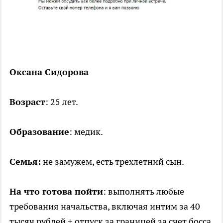
Оксана Сидорова
Возраст
: 25 лет.
Образование
: медик.
Семья:
не замужем, есть трехлетний сын.
На что готова пойти
: выполнять любые
требования начальства, включая интим за 40
тысяч рублей + отпуск за границей за счет босса,