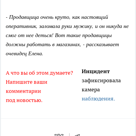
- Продавщица очень круто, как настоящий
оперативник, заломала руки мужику, и он никуда не
смог от нее деться! Вот такие продавщицы
должны работать в магазинах, - рассказывает
очевидец Елена.
Инцидент
А что вы об этом думаете?
зафиксировала
Напишите ваши
камера
комментарии
наблюдения.
под новостью.