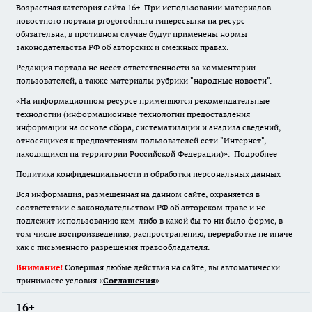
Возрастная категория сайта 16+. При использовании материалов
новостного портала progorodnn.ru гиперссылка на ресурс
обязательна
,
в противном случае будут применены нормы
законодательства РФ об авторских и смежных правах.
Редакция портала не несет ответственности за комментарии
пользователей, а также материалы рубрики "народные новости".
«На информационном ресурсе применяются рекомендательные
технологии (информационные технологии предоставления
информации на основе сбора, систематизации и анализа сведений,
относящихся к предпочтениям пользователей сети "Интернет",
находящихся на территории Российской Федерации)».
Подробнее
Политика конфиденциальности и обработки персональных данных
Вся информация, размещенная на данном сайте, охраняется в
соответствии с законодательством РФ об авторском праве и не
подлежит использованию кем-либо в какой бы то ни было форме, в
том числе воспроизведению, распространению, переработке не иначе
как с письменного разрешения правообладателя.
Внимание!
Совершая любые действия на сайте, вы автоматически
принимаете условия «
Cоглашения
»
16+