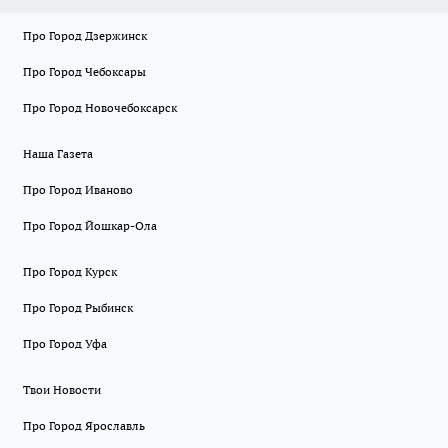
Про Город Дзержинск
Про Город Чебоксары
Про Город Новочебоксарск
Наша Газета
Про Город Иваново
Про Город Йошкар-Ола
Про Город Курск
Про Город Рыбинск
Про Город Уфа
Твои Новости
Про Город Ярославль