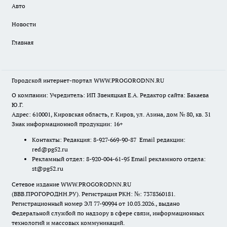
Авто
Новости
Главная
Городской интернет-портал WWW.PROGORODNN.RU
О компании: Учредитель: ИП Звеняцкая Е.А. Редактор сайта: Бакаева
Ю.Г.
Адрес: 610001, Кировская область, г. Киров, ул. Азина, дом № 80, кв. 31
Знак информационной продукции: 16+
Контакты: Редакция: 8-927-669-90-87 Email редакции:
red@pg52.ru
Рекламный отдел: 8-920-004-61-95 Email рекламного отдела:
st@pg52.ru
Сетевое издание WWW.PROGORODNN.RU
(ВВВ.ПРОГОРОДНН.РУ). Регистрация РКН: №: 7378360181.
Регистрационный номер ЭЛ 77-90994 от 10.03.2026., выдано
Федеральной службой по надзору в сфере связи, информационных
технологий и массовых коммуникаций.