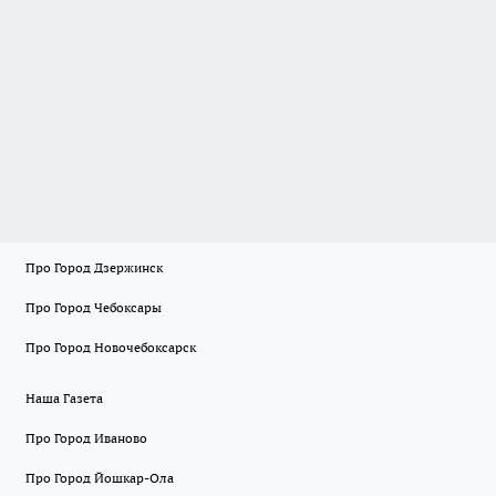
Про Город Дзержинск
Про Город Чебоксары
Про Город Новочебоксарск
Наша Газета
Про Город Иваново
Про Город Йошкар-Ола