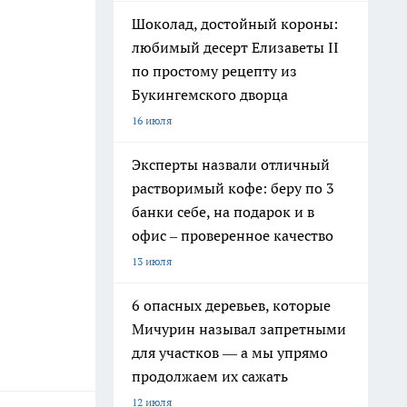
Шоколад, достойный короны:
любимый десерт Елизаветы II
по простому рецепту из
Букингемского дворца
16 июля
Эксперты назвали отличный
растворимый кофе: беру по 3
банки себе, на подарок и в
офис – проверенное качество
13 июля
6 опасных деревьев, которые
Мичурин называл запретными
для участков — а мы упрямо
продолжаем их сажать
12 июля