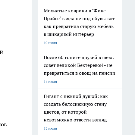
Мохнатые коврики в "Фикс
Прайсе" взяла не под обувь: вот
как превратила старую мебель
в шикарный интерьер
10 июля
ий
После 60 гоните друзей в шею:
совет великой Бехтеревой - не
превратиться в овощ на пенсии
14 июля
Гигант с нежной душой: как
создать белоснежную стену
цветов, от которой
невозможно отвести взгляд
нов
13 июля