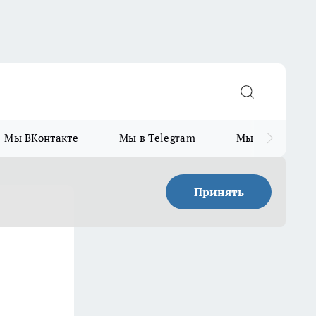
Мы ВКонтакте
Мы в Telegram
Мы в MAX
Принять