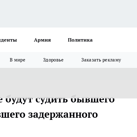
иденты
Армия
Политика
В мире
Здоровье
Заказать рекламу
 будут судить бывшего
вшего задержанного