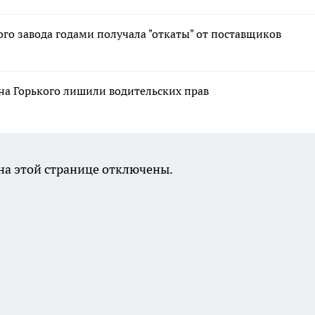
о завода годами получала "откаты" от поставщиков
на Горького лишили водительских прав
а этой странице отключены.