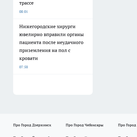
трассе
08:01
Нижегородские хирурги
ювелирно вправили органы
пациента после неудачного
приземления на пол с
кровати
07:58
Про Город Дзержинск
Про Город Чебоксары
Про Город