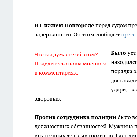
В Нижнем Новгороде
перед судом пре
задержанного. Об этом сообщает
пресс
Было уст
Что вы думаете об этом?
находился
Поделитесь своим мнением
порядка 
в комментариях.
доставили
ударил за
здоровью.
Против сотрудника полиции
было в
должностных обязанностей. Мужчина п
внутренних дел, ему грозит до 4 лет л