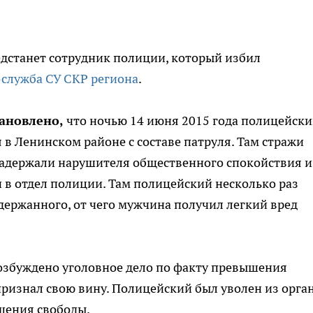
дстанет сотрудник полиции, который избил
-служба СУ СКР региона
.
ановлено,
что ночью 14 июня 2015 года полицейск
 в Ленинском районе с составе патруля. Там стражи
задержали нарушителя общественного спокойствия и
 в отдел полиции. Там полицейский несколько раз
держанного, от чего мужчина получил легкий вред
озбуждено уголовное дело по факту превышения
ризнал свою вину. Полицейский был уволен из орга
ишения свободы.