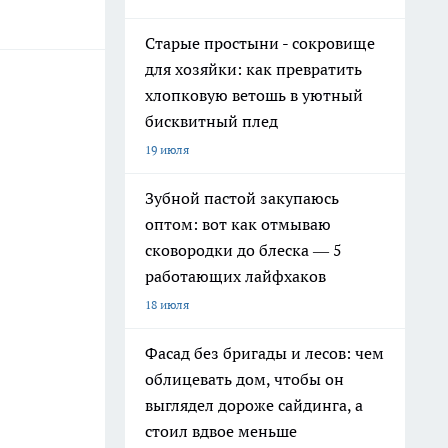
Старые простыни - сокровище
для хозяйки: как превратить
хлопковую ветошь в уютный
бисквитный плед
19 июля
Зубной пастой закупаюсь
оптом: вот как отмываю
сковородки до блеска — 5
работающих лайфхаков
18 июля
Фасад без бригады и лесов: чем
облицевать дом, чтобы он
выглядел дороже сайдинга, а
стоил вдвое меньше